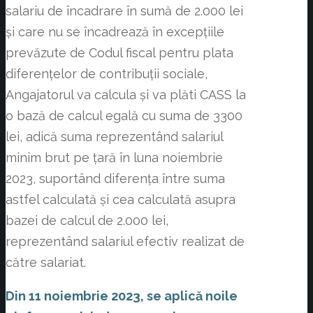
salariu de încadrare în sumă de 2.000 lei
și care nu se încadrează în excepțiile
prevăzute de Codul fiscal pentru plata
diferențelor de contribuții sociale,
Angajatorul va calcula și va plăti CASS la
o bază de calcul egală cu suma de 3300
lei, adică suma reprezentând salariul
minim brut pe țară în luna noiembrie
2023, suportând diferența între suma
astfel calculată și cea calculată asupra
bazei de calcul de 2.000 lei,
reprezentând salariul efectiv realizat de
către salariat.
Din 11 noiembrie 2023, se aplică noile