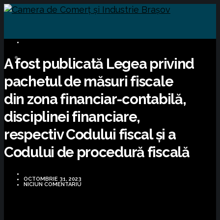
INFORMARE LEGISLATIVĂ
A fost publicată Legea privind
pachetul de măsuri fiscale
din zona financiar-contabilă,
disciplinei financiare,
respectiv Codului fiscal și a
Codului de procedură fiscală
OCTOMBRIE 31, 2023
NICIUN COMENTARIU