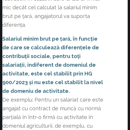
mic decât cel calculat la salariul minim
brut pe țară, angajatorul va suporta
diferența.
Salariul minim brut pe țară, în funcție
de care se calculează diferențele de
contribuții sociale, pentru toți
salariații, indiferent de domeniul de
activitate, este cel stabilit prin HG
900/2023 și nu este cel stabilit la nivel
de domeniu de activitate.
De exemplu: Pentru un salariat care este
angajat cu contract de muncă cu normă
parțială în într-o firmă cu activitate în
domeniul agriculturii, de exemplu, cu