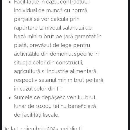
Facilitățile în cazul contractului
individual de muncă cu normă
parțială se vor calcula prin
raportare la nivelul salariului de
bază minim brut pe țară garantat în
plată, prevăzut de lege pentru
activitățile din domeniul specific în
situația celor din construcții,
agricultură și industrie alimentară,
respectiv salariul minim brut pe țară
în cazul celor din IT.
Sumele ce depășesc venitul brut
lunar de 10.000 lei nu beneficiază
de facilități fiscale.
De la 1 noiembrie 2023, cei din IT,