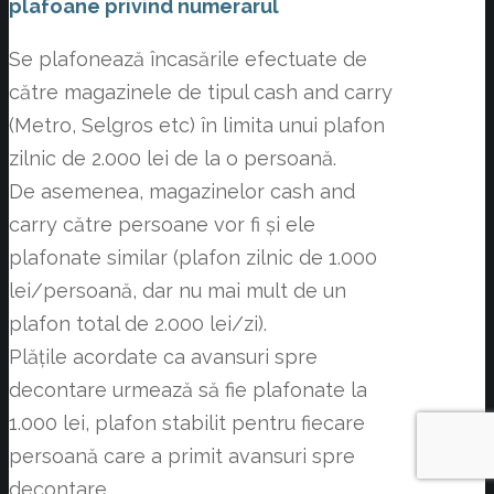
plafoane privind numerarul
Se plafonează încasările efectuate de
către magazinele de tipul cash and carry
(Metro, Selgros etc) în limita unui plafon
zilnic de 2.000 lei de la o persoană.
De asemenea, magazinelor cash and
carry către persoane vor fi și ele
plafonate similar (plafon zilnic de 1.000
lei/persoană, dar nu mai mult de un
plafon total de 2.000 lei/zi).
Plățile acordate ca avansuri spre
decontare urmează să fie plafonate la
1.000 lei, plafon stabilit pentru fiecare
persoană care a primit avansuri spre
decontare.