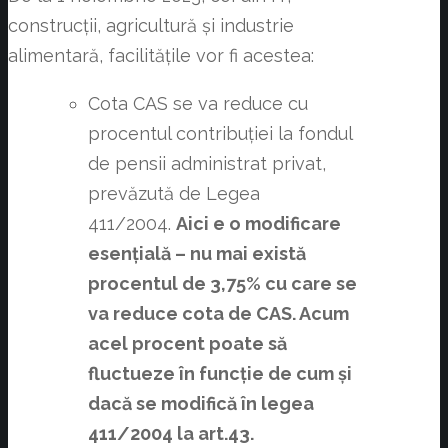
construcții, agricultură și industrie
alimentară, facilitățile vor fi acestea:
Cota CAS se va reduce cu
procentul contribuției la fondul
de pensii administrat privat,
prevăzută de Legea
411/2004.
Aici e o modificare
esențială – nu mai există
procentul de 3,75% cu care se
va reduce cota de CAS. Acum
acel procent poate să
fluctueze în funcție de cum și
dacă se modifică în legea
411/2004 la art.43.