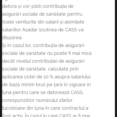
datora și vor plăti contribuția de
asigurări sociale de sănătate pentru
toate veniturile din salarii și asimilate
salariilor. Așadar scutirea de CASS va
dispărea.
Și în cazul lor, contribuția de asigurări
sociale de sănătate nu poate fi mai mică
decât nivelul contribuției de asigurări
sociale de sănătate, calculate prin
aplicarea cotei de 10 % asupra salariului
de bază minim brut pe țară în vigoare în
luna pentru care se datorează CASS,
corespunzător numărului zilelor
lucrătoare din luna în care contractul a
fost activ. În cazul în care CASS ar fi mai