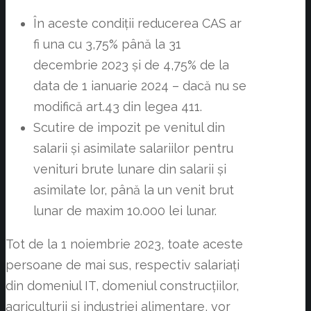
În aceste condiții reducerea CAS ar
fi una cu 3,75% până la 31
decembrie 2023 și de 4,75% de la
data de 1 ianuarie 2024 – dacă nu se
modifică art.43 din legea 411.
Scutire de impozit pe venitul din
salarii și asimilate salariilor pentru
venituri brute lunare din salarii și
asimilate lor, până la un venit brut
lunar de maxim 10.000 lei lunar.
Tot de la 1 noiembrie 2023, toate aceste
persoane de mai sus, respectiv salariați
din domeniul IT, domeniul construcțiilor,
agriculturii și industriei alimentare, vor