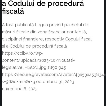
a Codului de procedură
fiscală
A fost publicată Legea privind pachetul de
măsuri fiscale din zona financiar-contabilă,
disciplinei financiare, respectiv Codului fiscal
și a Codului de procedură fiscală
https://ccibv.ro/wp-
content/uploads/2023/10/Noutati-
legislative_FISCAL.jpg
1890
945
https://secure.gravatar.com/avatar/43a53aa538
s=96&d=mm&r=g
octombrie 31, 2023
noiembrie 6, 2023