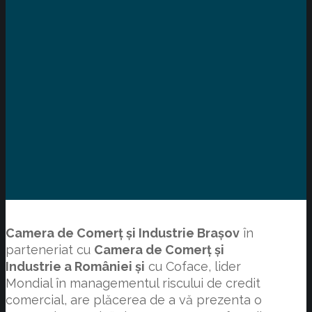
Camera de Comerț și Industrie Brașov
în
parteneriat cu
Camera de Comerț și
Industrie a României și
cu Coface, lider
Mondial în managementul riscului de credit
comercial, are plăcerea de a vă prezenta o