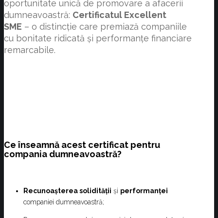
oportunitate unică de promovare a afacerii
dumneavoastră:
Certificatul Excellent
SME
– o distincție care premiază companiile
cu bonitate ridicată și performanțe financiare
remarcabile.
Ce înseamnă acest certificat pentru
compania dumneavoastră?
Recunoașterea solidității
și
performanței
companiei dumneavoastră;