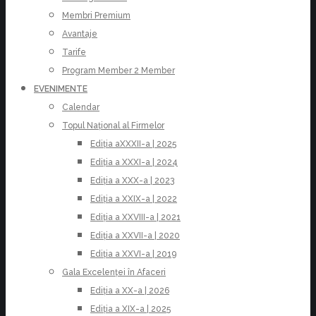
Membri Premium
Avantaje
Tarife
Program Member 2 Member
EVENIMENTE
Calendar
Topul Național al Firmelor
Ediția aXXXII-a | 2025
Ediția a XXXI-a | 2024
Ediția a XXX-a | 2023
Ediția a XXIX-a | 2022
Ediția a XXVIII-a | 2021
Ediția a XXVII-a | 2020
Ediția a XXVI-a | 2019
Gala Excelenței în Afaceri
Ediția a XX-a | 2026
Ediția a XIX-a | 2025