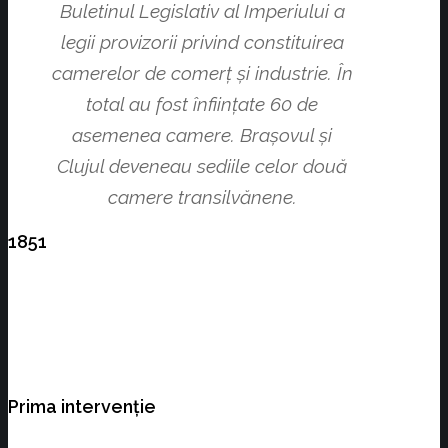
Buletinul Legislativ al Imperiului a
legii provizorii privind constituirea
camerelor de comerţ şi industrie. În
total au fost înfiinţate 60 de
asemenea camere. Braşovul şi
Clujul deveneau sediile celor două
camere transilvănene.
1851
Prima intervenţie