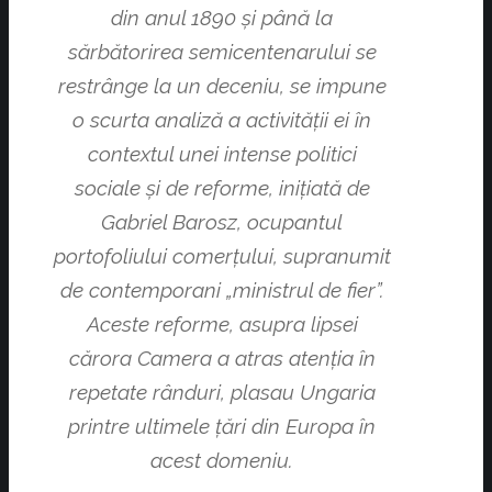
din anul 1890 şi până la
sărbătorirea semicentenarului se
restrân­ge la un deceniu, se impune
o scurta analiză a activităţii ei în
contextul unei intense politici
sociale şi de refor­me, iniţiată de
Gabriel Barosz, ocupantul
portofoliului comerţului, supranumit
de contemporani „ministrul de fier”.
Aceste reforme, asupra lipsei
cărora Camera a atras atenţia în
repetate rânduri, plasau Ungaria
printre ultimele ţări din Europa în
acest domeniu.