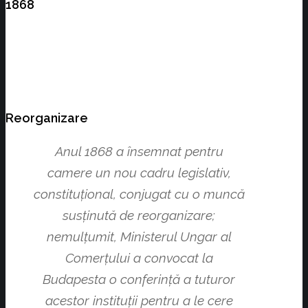
1868
Reorganizare
Anul 1868 a însemnat pentru
camere un nou cadru legislativ,
constituţional, conjugat cu o muncă
susţinută de reorganizare;
nemulţumit, Ministerul Ungar al
Comerţului a convocat la
Budapesta o conferinţă a tuturor
acestor instituţii pentru a le cere