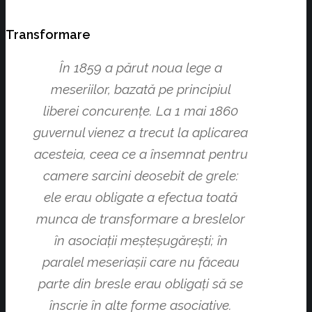
Transformare
În 1859 a părut noua lege a
meseriilor, bazată pe principiul
liberei concurenţe. La 1 mai 1860
guvernul vienez a trecut la aplicarea
acesteia, ceea ce a însemnat pentru
camere sarcini deosebit de grele:
ele erau obligate a efectua toată
munca de transformare a breslelor
în asociaţii meşteşugăreşti; în
paralel meseriaşii care nu făceau
parte din bresle erau obligaţi să se
înscrie în alte forme asociative.