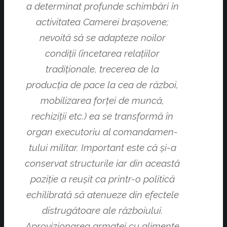
a determinat profunde schimbări în
activitatea Camerei braşovene;
nevoită să se adapteze noilor
condiţii (încetarea relaţiilor
tradiţionale, trecerea de la
producţia de pace la cea de război,
mobilizarea forţei de muncă,
rechiziţii etc.) ea se transformă în
organ executoriu al comandamen­
tului militar. Important este că şi-a
conservat structurile iar din această
poziţie a reuşit ca printr-o politică
echilibrată să atenueze din efectele
distrugătoare ale războiului.
Aprovizionarea armatei cu alimente