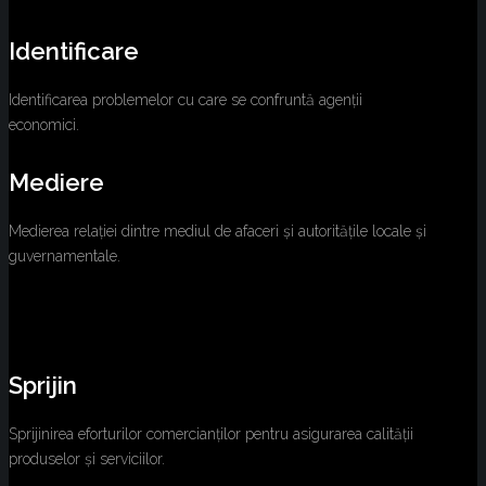
Identificare
Identificarea problemelor cu care se confruntă agenții
economici.
Mediere
Medierea relației dintre mediul de afaceri și autoritățile locale și
guvernamentale.
Sprijin
Sprijinirea eforturilor comercianților pentru asigurarea calității
produselor și serviciilor.