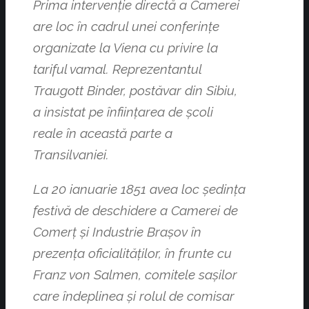
Prima intervenţie directă a Camerei
are loc în cadrul unei conferințe
organizate la Viena cu privire la
tariful vamal. Reprezentantul
Traugott Binder, postăvar din Sibiu,
a insistat pe înfiinţarea de şcoli
reale în această parte a
Transilvaniei.
La 20 ianuarie 1851 avea loc şedinţa
festivă de deschidere a Camerei de
Comerţ şi Industrie Braşov în
prezenţa oficialităţilor, în frunte cu
Franz von Salmen, comitele saşilor
care îndeplinea şi rolul de comisar