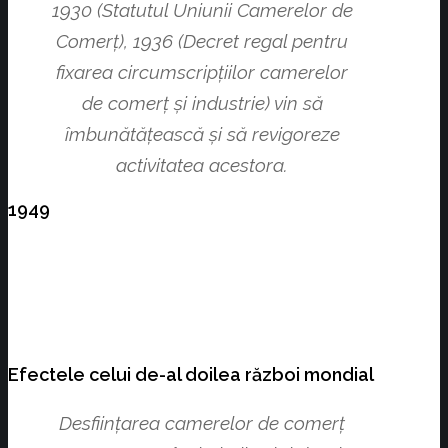
1930 (Statutul Uniunii Camerelor de
Comerţ), 1936 (Decret regal pentru
fixarea circumscripţiilor camerelor
de comerţ şi industrie) vin să
îmbunătăţească şi să revigoreze
activitatea acestora.
1949
Efectele celui de-al doilea război mondial
Desființarea camerelor de comerț