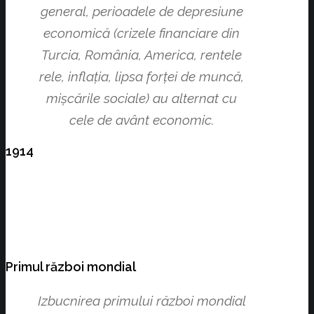
general, perioadele de depresiune
economică (crizele financiare din
Turcia, România, America, re­ntele
rele, inflaţia, lipsa forţei de muncă,
mişcările sociale) au alternat cu
cele de avânt economic.
1914
Primul război mondial
Izbucnirea primului război mondial