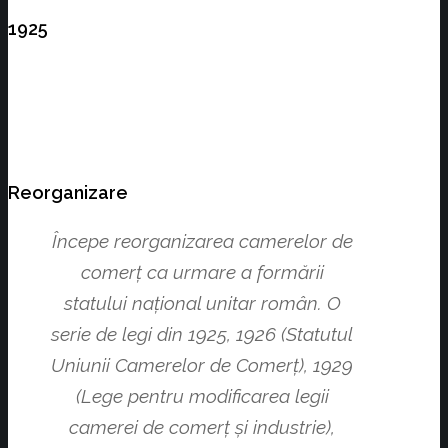
1925
Reorganizare
Începe reorganizarea camerelor de
comerţ ca urmare a formării
statului naţional unitar român. O
serie de legi din 1925, 1926 (Statutul
Uniunii Camerelor de Comerţ), 1929
(Lege pentru modificarea legii
camerei de comerţ şi industrie),