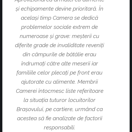
şi echipamente devine prioritară. În
acelaşi timp Camera se de­dică
problemelor sociale extrem de
numeroase şi grave: meşterii cu
diferite grade de invaliditate reveniţi
din câmpurile de bătălie erau
îndrumaţi către alte meserii iar
familiile celor plecaţi pe front erau
ajutorate cu ali­mente. Membrii
Camerei întocmesc liste referitoare
la situaţia tuturor locuitorilor
Braşovului, pe cartiere, ur­mând ca
acestea să fie analizate de factorii
responsabili.