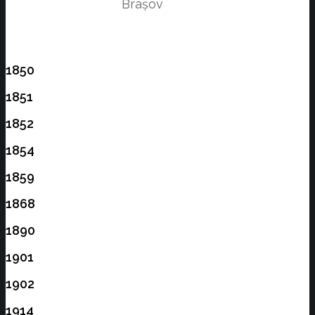
Brașov
1850
1851
1852
1854
1859
1868
1890
1901
1902
1914