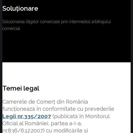
Soluționare
Soluționarea litigiilor comerciale prin intermediul arbitrajului
comercial.
Temei legal
Camerele de Comerț din România
funcționează în conformitate cu prevederile
Legii nr.335/2007
(publicată în Monitorul
Oficial al României, partea a-I-a,
nr.836/6.12.2007) cu modificările și