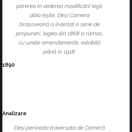
părerea în vederea modificării legii,
abia ieşite. Deşi Camera
braşoveană a înaintat o serie de
propuneri, legea din 1868 a rămas,
cu unele amendamente, valabilă
până în 1918.
1890
Analizare
Deşi perioada traversată de Cameră