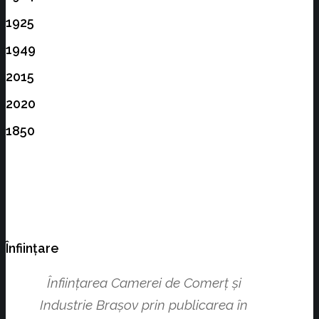
1925
1949
2015
2020
1850
Înființare
Înființarea Camerei de Comerț și
Industrie Brașov prin publicarea în