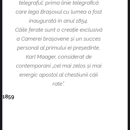
telegraful; prima linie telegrafică
care lega Braşovul cu lumea a fost
inaugurată în anul 1854.
Căile ferate sunt o creaţie exclusivă
a Camerei braşovene şi un succes
personal al primului ei preşedinte,
Karl Maager, considerat de
contemporani „cel mai zelos şi mai
energic apostol al chestiunii căii
rate”.
1859