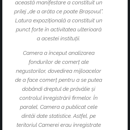
această manifestare a constituit un
prilej „de a arăta ce poate Braşovul”.
Latura expoziţională a constituit un
punct forte în activitatea ulterioară
a acestei instituţii.
Camera a început analizarea
fondurilor de comerţ ale
negustorilor, dovedirea mijloacelor
de a face comerţ pentru a se putea
dobândi dreptul de prăvălie și
controlul înregistrării firmelor. În
paralel, Camera a publicat cele
dintâi date statistice. Astfel, pe
teritoriul Camerei erau înregistrate