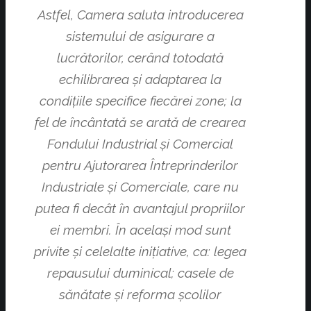
Astfel, Camera saluta introducerea
sistemului de asigurare a
lucrătorilor, cerând totodată
echilibrarea şi adaptarea la
condiţiile specifice fiecărei zone; la
fel de încântată se arată de crearea
Fondului Industrial şi Comercial
pentru Ajutorarea Întreprinderilor
Industriale şi Comerciale, care nu
putea fi decât în avantajul propriilor
ei membri. În acelaşi mod sunt
privite şi celelalte iniţiative, ca: legea
repausului duminical; casele de
sănătate şi reforma şcolilor