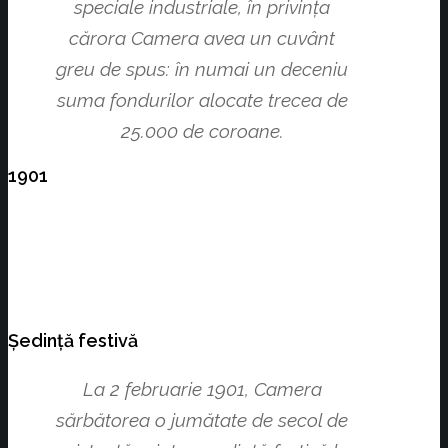
speciale industriale, în privinţa
cărora Camera avea un cuvânt
greu de spus: în numai un deceniu
suma fondurilor alocate trecea de
25.000 de coroane.
1901
Ședinţă festivă
La 2 februarie 1901, Camera
sărbătorea o jumătate de secol de