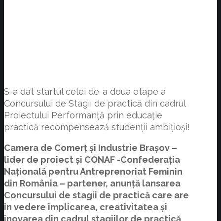
S-a dat startul celei de-a doua etape a
Concursului de Stagii de practică din cadrul
Proiectului Performanță prin educație
practică recompensează studenții ambițioși!
Camera de Comerț și Industrie Brașov –
lider de proiect și CONAF -Confederația
Națională pentru Antreprenoriat Feminin
din România – partener, anunță lansarea
Concursului de stagii de practică care are
în vedere implicarea, creativitatea și
inovarea din cadrul stagiilor de practică