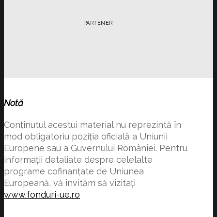
PARTENER
Notă
Conţinutul acestui material nu reprezintă în
mod obligatoriu poziţia oficială a Uniunii
Europene sau a Guvernului României. Pentru
informații detaliate despre celelalte
programe cofinanțate de Uniunea
Europeană, vă invităm să vizitați
www.fonduri-ue.ro