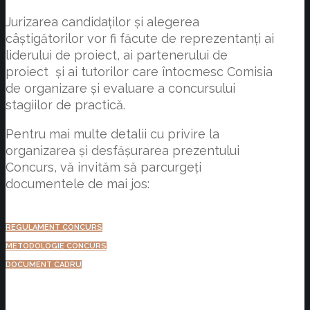
Jurizarea candidaților și alegerea
câștigătorilor vor fi făcute de reprezentanți ai
liderului de proiect, ai partenerului de
proiect și ai tutorilor care întocmesc Comisia
de organizare și evaluare a concursului
stagiilor de practică.
Pentru mai multe detalii cu privire la
organizarea și desfășurarea prezentului
Concurs, vă invităm să parcurgeți
documentele de mai jos:
REGULAMENT CONCURS
METODOLOGIE CONCURS
DOCUMENT CADRU