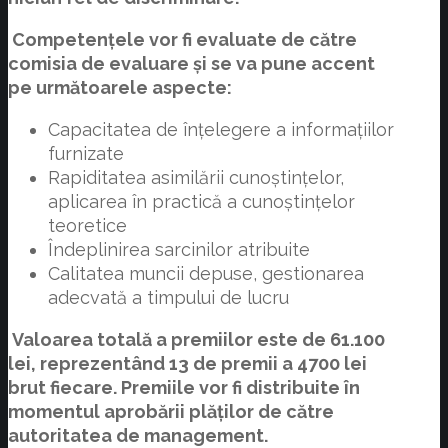
Competențele vor fi evaluate de către
comisia de evaluare și se va pune accent
pe următoarele aspecte
:
Capacitatea de înțelegere a informațiilor
furnizate
Rapiditatea asimilării cunoștințelor,
aplicarea în practică a cunoștințelor
teoretice
Îndeplinirea sarcinilor atribuite
Calitatea muncii depuse, gestionarea
adecvată a timpului de lucru
Valoarea totală a premiilor este de 61.100
lei, reprezentând 13 de premii a 4700 lei
brut fiecare. Premiile vor fi distribuite în
momentul aprobării plăților de către
autoritatea de management.