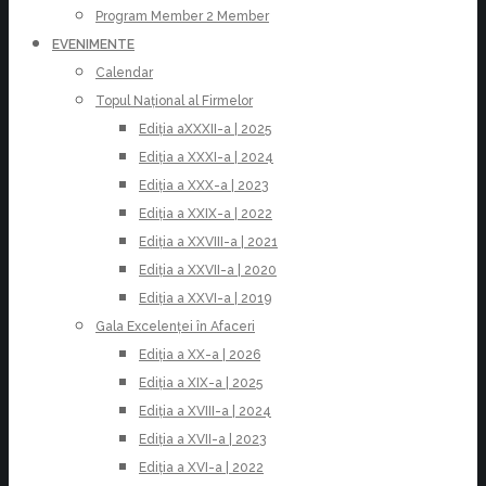
Program Member 2 Member
EVENIMENTE
Calendar
Topul Național al Firmelor
Ediția aXXXII-a | 2025
Ediția a XXXI-a | 2024
Ediția a XXX-a | 2023
Ediția a XXIX-a | 2022
Ediția a XXVIII-a | 2021
Ediția a XXVII-a | 2020
Ediția a XXVI-a | 2019
Gala Excelenței în Afaceri
Ediția a XX-a | 2026
Ediția a XIX-a | 2025
Ediția a XVIII-a | 2024
Ediția a XVII-a | 2023
Ediția a XVI-a | 2022