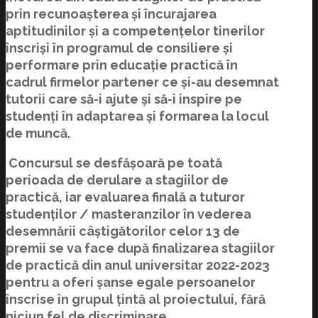
prin recunoașterea și încurajarea
aptitudinilor și a competențelor tinerilor
înscriși în programul de consiliere și
performare prin educație practică în
cadrul firmelor partener ce și-au desemnat
tutorii care să-i ajute și să-i inspire pe
studenți în adaptarea și formarea la locul
de muncă.
Concursul se desfășoară pe toată
perioada de derulare a stagiilor de
practică, iar evaluarea finală a tuturor
studenților / masteranzilor în vederea
desemnării câștigătorilor celor 13 de
premii se va face după finalizarea stagiilor
de practică din anul universitar 2022-2023
pentru a oferi șanse egale persoanelor
înscrise în grupul țintă al proiectului, fără
niciun fel de discriminare.