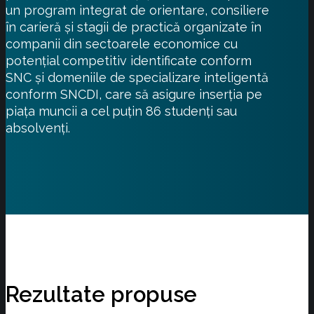
un program integrat de orientare, consiliere
în carieră şi stagii de practică organizate în
companii din sectoarele economice cu
potenţial competitiv identificate conform
SNC şi domeniile de specializare inteligentă
conform SNCDI, care să asigure inserţia pe
piaţa muncii a cel puţin 86 studenţi sau
absolvenţi.
Rezultate propuse