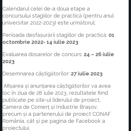
Calendarul celei de-a doua etape a
concursului stagiilor de practică (pentru anul
universitar 2022-2023) este următorul:
Perioada desfășurării stagiilor de practică:
01
octombrie 2022- 14 iulie 2023
Evaluarea dosarelor de concurs:
24 – 26 iulie
2023
Desemnarea câștigătorilor:
27 iulie 2023
Afișarea și anunțarea câștigătorilor va avea
loc în ziua de 28 iulie 2023, rezultatele fiind
publicate pe site-ul liderului de proiect,
Camera de Comerț și Industrie Brașov,
precum și a partenerului de proiect CONAF
România, cât și pe pagina de Facebook a
proiectului.