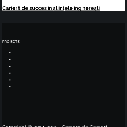
Carieră de succes în științele inginerești
PROIECTE