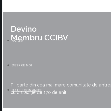
Devino Membru
Devino
Membru CCIBV
ACASA
DESPRE NOI
Fii parte din cea mai mare comunitate de antre
DATE ECONOMICE
cu o tradiție de 170 de ani!