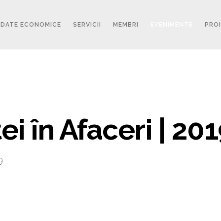
DATE ECONOMICE
SERVICII
MEMBRI
EVENIMENTE
PRO
i în Afaceri | 20
9