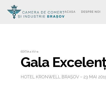
ACASA
DESPRE NOI
EDIȚIA a XV-a
Gala Excelențe
HOTEL KRONWELL BRAȘOV – 23 MAI 201