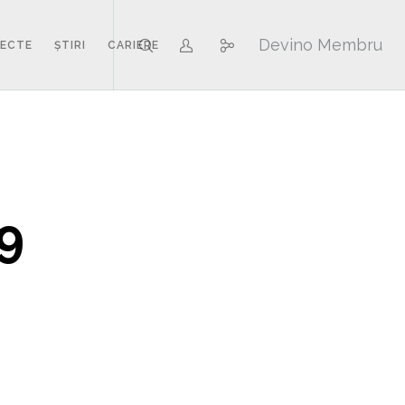
Devino Membru
IECTE
ȘTIRI
CARIERE
19