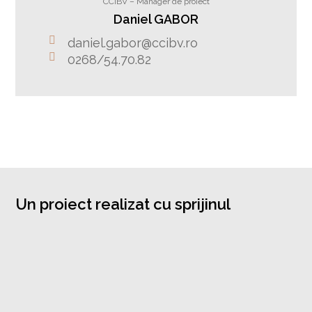
CCIBV – Manager de proiect
Daniel GABOR
daniel.gabor@ccibv.ro
0268/54.70.82
Un proiect realizat cu sprijinul