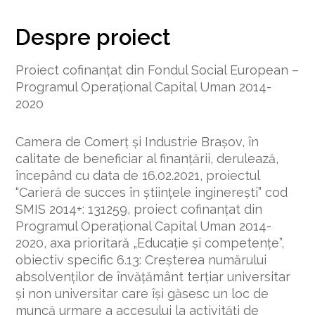
Despre proiect
Proiect cofinanţat din Fondul Social European –
Programul Operațional Capital Uman 2014-
2020
Camera de Comerț și Industrie Brașov,
în
calitate de beneficiar al finanțării, derulează,
începând cu data de 16.02.2021, proiectul
“Carieră de succes în științele inginerești”
cod
SMIS 2014+: 131259,
proiect cofinanțat din
Programul Operațional Capital Uman 2014-
2020
,
axa prioritară „Educație și competențe”,
obiectiv specific 6.13: Creșterea numărului
absolvenților de învățământ terțiar universitar
și non universitar care își găsesc un loc de
muncă urmare a accesului la activități de