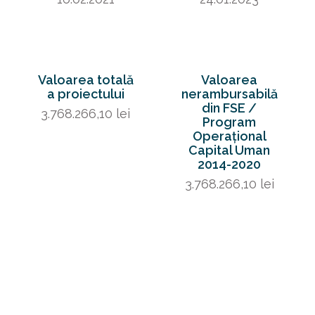
Valoarea totală
Valoarea
a proiectului
nerambursabilă
din FSE /
3.768.266,10 lei
Program
Operațional
Capital Uman
2014-2020
3.768.266,10 lei