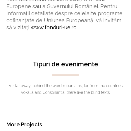
Europene sau a Guvernului României. Pentru
informații detaliate despre celelalte programe
cofinanțate de Uniunea Europeană, vă invităm
să vizitați
www.fonduri-ue.ro
Tipuri de evenimente
Far far away, behind the word mountains, far from the countries
Vokalia and Consonantia, there live the blind texts.
More Projects
Calificare pentru Securitate