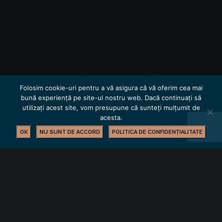
Folosim cookie-uri pentru a vă asigura că vă oferim cea mai
bună experiență pe site-ul nostru web. Dacă continuați să
utilizați acest site, vom presupune că sunteți mulțumit de
acesta.
OK
NU SUNT DE ACCORD
POLITICA DE CONFIDENȚIALITATE