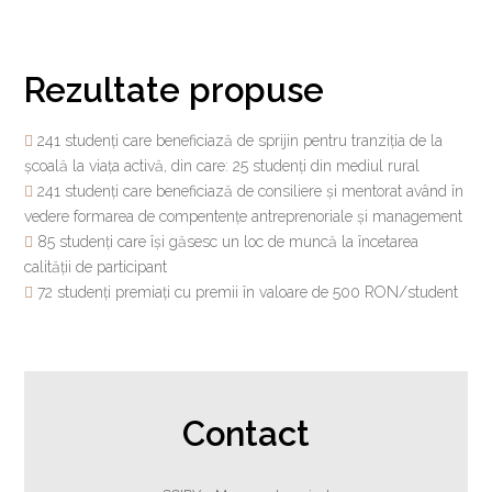
Rezultate propuse
241 studenţi care beneficiază de sprijin pentru tranziţia de la
şcoală la viaţa activă, din care: 25 studenţi din mediul rural
241 studenţi care beneficiază de consiliere și mentorat având în
vedere formarea de compentențe antreprenoriale și management
85 studenţi care îşi găsesc un loc de muncă la încetarea
calităţii de participant
72 studenți premiați cu premii în valoare de 500 RON/student
Contact