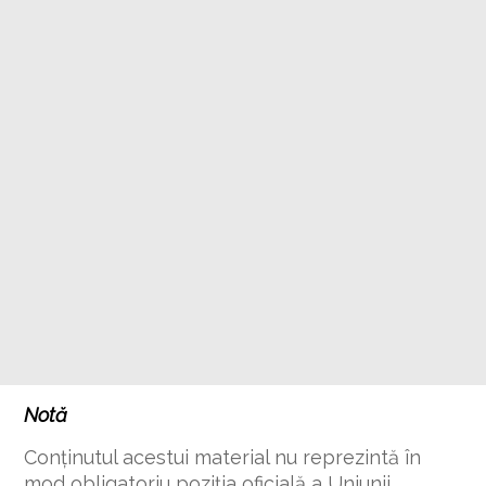
Notă
Conţinutul acestui material nu reprezintă în
mod obligatoriu poziţia oficială a Uniunii