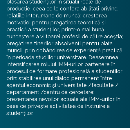
plasarea studenților în situații reale de
producție, ceea ce le confera abilitați privind
relațiile interumane de muncă; creșterea
motivației pentru pregătirea teoretică și
practică a studenților, printr-o mai bună
cunoaștere a viitoarei profesii de către aceștia;
pregătirea tinerilor absolvenți pentru piața
muncii, prin dobândirea de experiență practică
în perioada studiilor universitare. Deasemnea
intensificarea rolului IMM-urilor partenere în
procesul de formare profesională a studenților
prin: stabilirea unui dialog permanent între
agentul economic și universitate /facultate /
departament /centru de cercetare;
prezentarea nevoilor actuale ale IMM-urilor în
ceea ce privește activitatea de înstruire a
studenților.