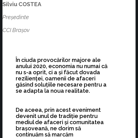
Silviu COSTEA
Președinte
CCI Brașov
În ciuda provocărilor majore ale
anului 2020, economia nu numai că
nu s-a oprit, ci a și făcut dovada
rezilienței, oamenii de afaceri
găsind soluțiile necesare pentru a
se adapta la noua realitate.
De aceea, prin acest eveniment
devenit unul de tradiție pentru
mediul de afaceri și comunitatea
brașoveană, ne dorim să
continuăm să marcăm