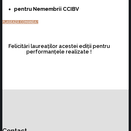
pentru Nemembrii CCIBV
PLASEAZĂ COMANDA !
Felicitări laureaților acestei ediții pentru
performanțele realizate !
Contact