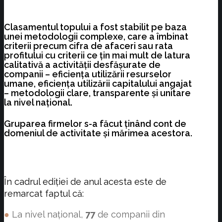
Clasamentul topului a fost stabilit pe baza
unei metodologii complexe, care a îmbinat
criterii precum cifra de afaceri sau rata
profitului cu criterii ce ţin mai mult de latura
calitativă a activităţii desfăşurate de
companii – eficienţa utilizării resurselor
umane, eficienţa utilizării capitalului angajat
– metodologii clare, transparente și unitare
la nivel național.
Gruparea firmelor s-a făcut ţinând cont de
domeniul de activitate şi mărimea acestora.
În cadrul ediției de anul acesta este de
remarcat faptul că:
●
La nivel național,
77
de companii din