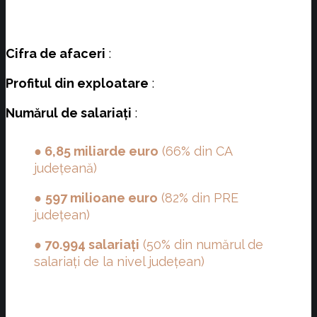
Cifra de afaceri
:
Profitul din exploatare
:
Numărul de salariați
:
● 6,85 miliarde euro
(66% din CA
județeană)
●
597 milioane euro
(82% din PRE
județean)
●
70.994 salariați
(50% din numărul de
salariați de la nivel județean)