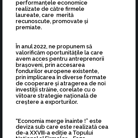
performanțele economice
realizate de către firmele
laureate, care merită
recunoscute, promovate și
premiate.
În anul 2022, ne propunem să
valorificăm oportunitățile la care
avem acces pentru antreprenorii
brașoveni, prin accesarea
fondurilor europene existente,
prin implicarea în diverse formate
de cooperare și atragerea de noi
investiții străine, corelate cu o
viitoare strategie națională de
creștere a exporturilor.
“Economia merge înainte !” este
deviza sub care este realizată cea
de-a XXVIII-a ediție a Topului