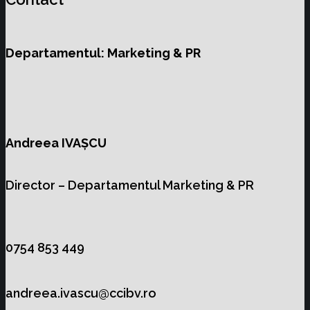
Departamentul: Marketing & PR
Andreea IVAȘCU
Director – Departamentul Marketing & PR
0754 853 449
andreea.ivascu@ccibv.ro