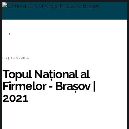
EDIȚIA a XXVIII-a
Topul Național al
Firmelor - Brașov |
2021