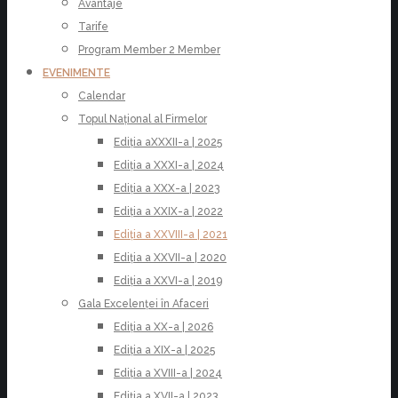
Avantaje
Tarife
Program Member 2 Member
EVENIMENTE
Calendar
Topul Național al Firmelor
Ediția aXXXII-a | 2025
Ediția a XXXI-a | 2024
Ediția a XXX-a | 2023
Ediția a XXIX-a | 2022
Ediția a XXVIII-a | 2021
Ediția a XXVII-a | 2020
Ediția a XXVI-a | 2019
Gala Excelenței în Afaceri
Ediția a XX-a | 2026
Ediția a XIX-a | 2025
Ediția a XVIII-a | 2024
Ediția a XVII-a | 2023