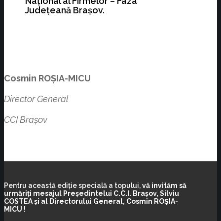
Național al Firmelor – Faza
Județeană Brașov.
Cosmin ROȘIA-MICU
Director General
CCI Brașov
Pentru această ediție specială a topului,
vă invităm să
urmăriți mesajul
Președintelui C.C.I. Brașov, Silviu
COSTEA și al
Directorului General, Cosmin ROȘIA-
MICU !