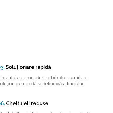
3.
Soluționare rapidă
implitatea procedurii arbitrale permite o
oluționare rapidă și definitivă a litigiului.
06.
Cheltuieli reduse