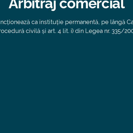
Arbitraj comercial
ncționează ca instituție permanentă, pe lângă C
cedură civilă și art. 4 lit. i) din Legea nr. 335