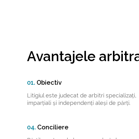
Avantajele arbitr
01.
Obiectiv
Litigiul este judecat de arbitri specializați,
imparțiali și independenți aleși de părți.
04.
Conciliere