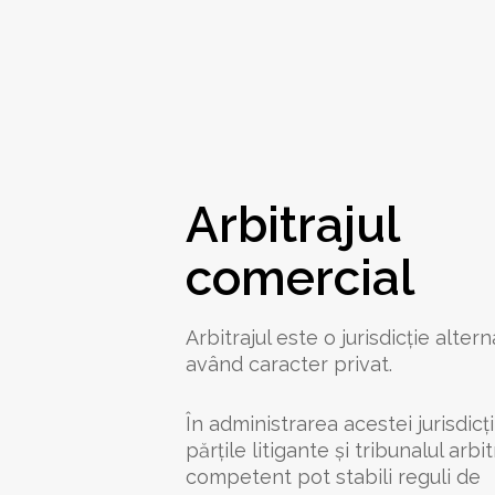
Arbitrajul
comercial
Arbitrajul este o jurisdicție altern
având caracter privat.
În administrarea acestei jurisdicţii
părţile litigante şi tribunalul arbit
competent pot stabili reguli de