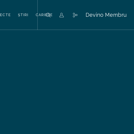
Devino Membru
IECTE
ȘTIRI
CARIERE