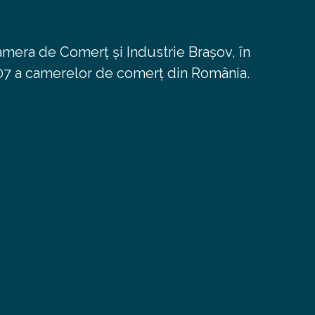
amera de Comerț și Industrie Brașov, în
/2007 a camerelor de comerț din România.