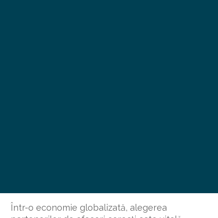
Într-o economie globalizată, alegerea