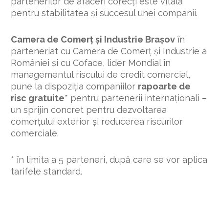
partenerilor de afaceri corecți este vitală
pentru stabilitatea și succesul unei companii.
Camera de Comerț și Industrie Brașov
în
parteneriat cu
Camera de Comerț și Industrie a
României și
cu Coface, lider Mondial în
managementul riscului de credit comercial,
pune la dispoziția companiilor
rapoarte de
risc gratuite
* pentru partenerii internaționali –
un sprijin concret pentru dezvoltarea
comerțului exterior și reducerea riscurilor
comerciale.
* în limita a 5 parteneri, după care se vor aplica
tarifele standard.