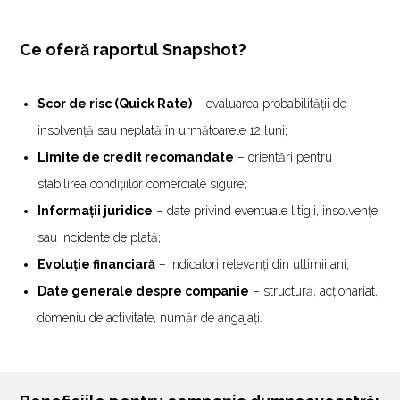
Ce oferă raportul Snapshot?
Scor de risc (Quick Rate)
– evaluarea probabilității de
insolvență sau neplată în următoarele 12 luni;
Limite de credit recomandate
– orientări pentru
stabilirea condițiilor comerciale sigure;
Informații juridice
– date privind eventuale litigii, insolvențe
sau incidente de plată;
Evoluție financiară
– indicatori relevanți din ultimii ani;
Date generale despre companie
– structură, acționariat,
domeniu de activitate, număr de angajați.