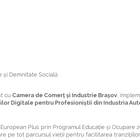
e și Demnitate Socială
at cu
Camera de Comerț și Industrie Brașov
, implem
ilor Digitale pentru Profesioniștii din Industria A
l European Plus prin Programul Educație și Ocupare 2
e pe tot parcursul vieții pentru facilitarea tranzițiilor 