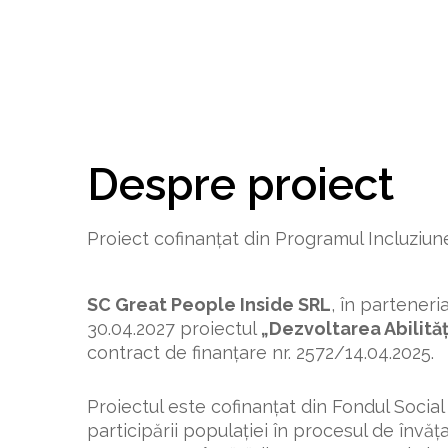
Despre proiect
Proiect cofinanțat din Programul Incluziun
SC Great People Inside SRL
, în parteneri
30.04.2027 proiectul
„Dezvoltarea Abilităț
contract de finanțare nr. 2572/14.04.2025.
Proiectul este cofinanțat din Fondul Socia
participării populației în procesul de învățar