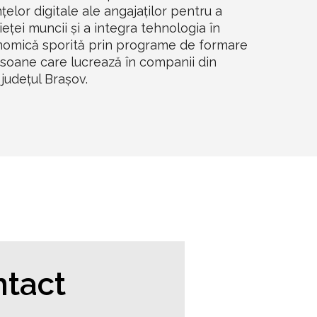
lor digitale ale angajaților pentru a
eței muncii și a integra tehnologia în
conomică sporită prin programe de formare
rsoane care lucrează în companii din
județul Brașov.
tact