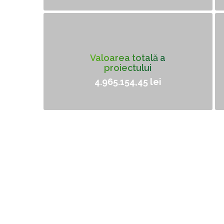
Valoarea totală a
proiectului
4.965.154,45 lei