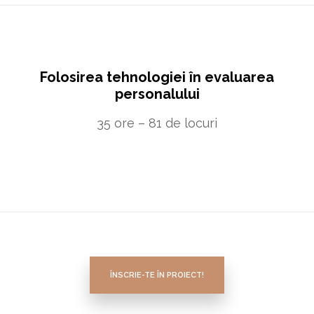
Folosirea tehnologiei în evaluarea
personalului
35 ore – 81 de locuri
ÎNSCRIE-TE ÎN PROIECT!