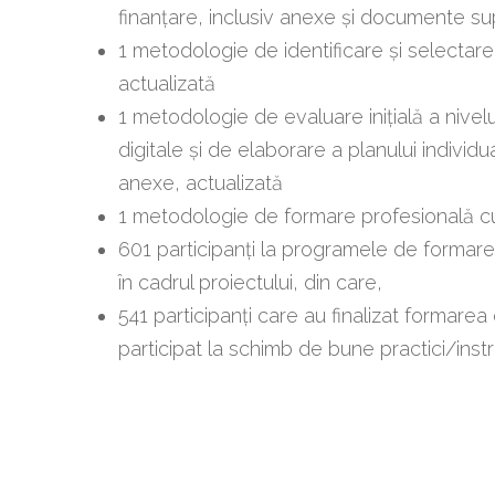
finanțare, inclusiv anexe și documente su
1 metodologie de identificare și selectare 
actualizată
1 metodologie de evaluare inițială a nive
digitale și de elaborare a planului individ
anexe, actualizată
1 metodologie de formare profesională cu
601 participanți la programele de formare
în cadrul proiectului, din care,
541 participanți care au finalizat formarea
participat la schimb de bune practici/instru