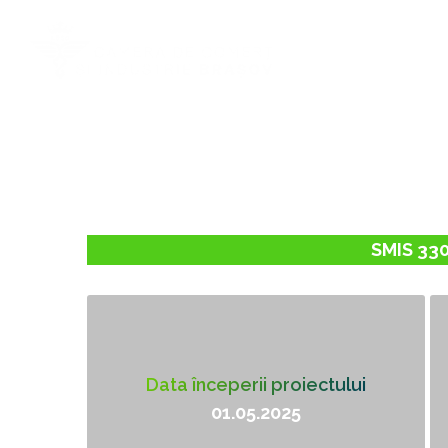
ACASA
DESPRE NOI
SMIS 33
Data începerii proiectului
01.05.2025