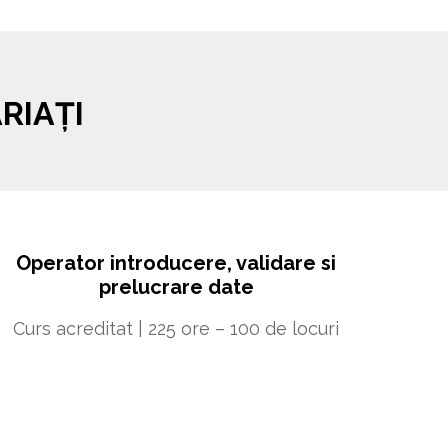
RIAȚI
Operator introducere, validare si
prelucrare date
Curs acreditat | 225 ore – 100 de locuri