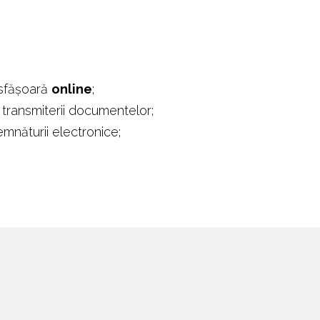
esfășoară
online
;
 transmiterii documentelor;
mnăturii electronice;