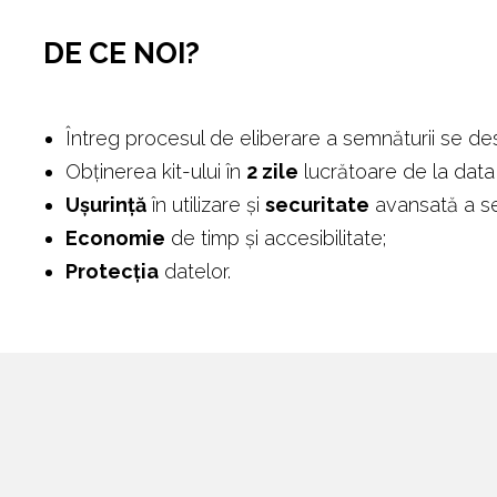
DE CE NOI?
Întreg procesul de eliberare a semnăturii se d
Obținerea kit-ului în
2 zile
lucrătoare de la data
Ușurință
în utilizare și
securitate
avansată a se
Economie
de timp și accesibilitate;
Protecția
datelor.