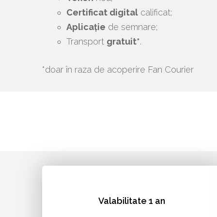
Certificat digital
calificat;
Aplicație
de semnare;
Transport
gratuit*
.
*doar în raza de acoperire Fan Courier
Valabilitate 1 an