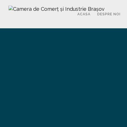
ACASA
DESPRE NOI