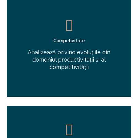
Competivitate
Analizează privind evoluțiile din
domeniul productivității și al
competitivității