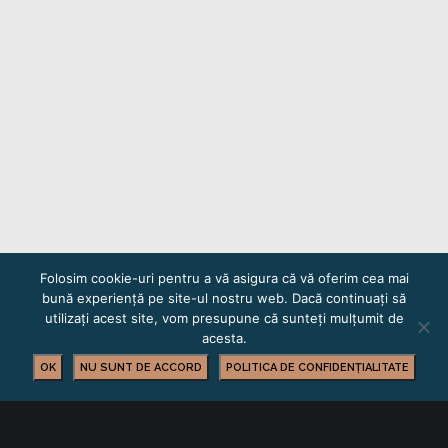
Folosim cookie-uri pentru a vă asigura că vă oferim cea mai
bună experiență pe site-ul nostru web. Dacă continuați să
utilizați acest site, vom presupune că sunteți mulțumit de
acesta.
OK
NU SUNT DE ACCORD
POLITICA DE CONFIDENȚIALITATE