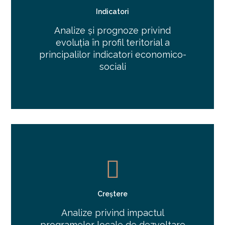
Indicatori
Analize și prognoze privind
evoluția în profil teritorial a
principalilor indicatori economico-
sociali
Creștere
Analize privind impactul
programelor locale de dezvoltare