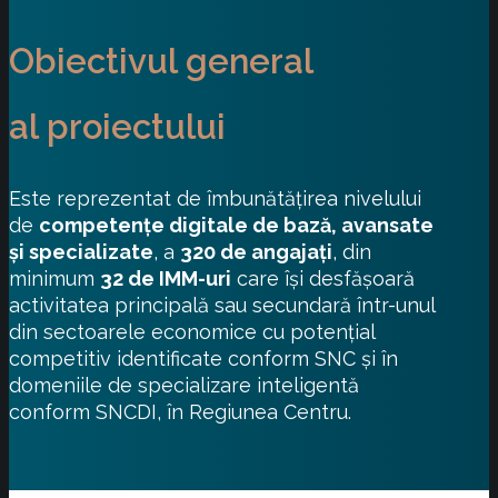
Obiectivul general
al proiectului
Este reprezentat de îmbunătățirea nivelului
de
competențe digitale de bază, avansate
și specializate
, a
320 de angajați
, din
minimum
32 de IMM-uri
care își desfășoară
activitatea principală sau secundară într-unul
din sectoarele economice cu potențial
competitiv identificate conform SNC și în
domeniile de specializare inteligentă
conform SNCDI, în Regiunea Centru.