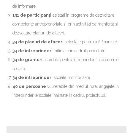
de informare.
131 de participanți
asistați în programe de dezvoltare
competențe antreprenoriale și prin activități de mentorat și
dezvoltare planuri de afaceri.
34 de planuri de afaceri
selectate pentru a fi finanțate.
34 de întreprinderi
înființate în cadrul proiectului.
34 de granturi
acordate pentru întreprinderi în economie
socială.
34 de întreprinderi
sociale monitorizate.
40 de persoane
vulnerabile din mediul rural angajate în
întreprinderile sociale înființate în cadrul proiectului.