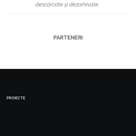
descărcate și dezarhivate.
PARTENERI
PROIECTE