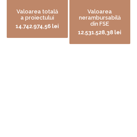
Valoarea totală
Valoarea
a proiectului
nerambursabilă
din FSE
14.742.974,56 lei
12.531.528,38 lei