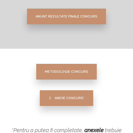
ANUNȚ REZULTATE FINALE CONCURS
METODOLOGIE CONCURS
ANEXE CONCURS*
*Pentru a putea fi completate,
anexele
trebuie