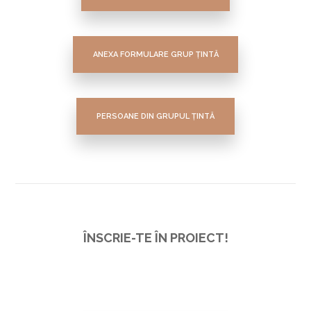
ANEXA FORMULARE GRUP ȚINTĂ
PERSOANE DIN GRUPUL ȚINTĂ
ÎNSCRIE-TE ÎN PROIECT!