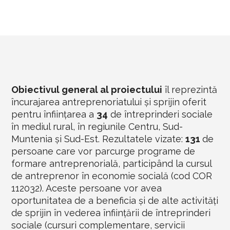
Obiectivul general al proiectului
îl reprezintă
încurajarea antreprenoriatului și sprijin oferit
pentru înființarea a
34
de întreprinderi sociale
în mediul rural, în regiunile Centru, Sud-
Muntenia și Sud-Est. Rezultatele vizate:
131
de
persoane care vor parcurge programe de
formare antreprenorială, participând la cursul
de antreprenor în economie socială (cod COR
112032). Aceste persoane vor avea
oportunitatea de a beneficia și de alte activități
de sprijin în vederea înființării de întreprinderi
sociale (cursuri complementare, servicii