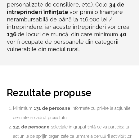
personalizate de consiliere, etc.). Cele
34 de
întreprinderi înființate
vor primi o finanțare
nerambursabilă de până la 316.000 lei /
întreprindere, iar aceste întreprinderi vor crea
136
de locuri de muncă, din care minimum
40
vor fi ocupate de persoanele din categorii
vulnerabile din mediul rural.
Rezultate propuse
Minimium
131 de persoane
informate cu privire la acțiunile
derulate în cadrul proiectului.
131 de persoane
selectate în grupul țintă ce va participa la
acțiunile de sprijin organizate ca urmare a derulării activităților