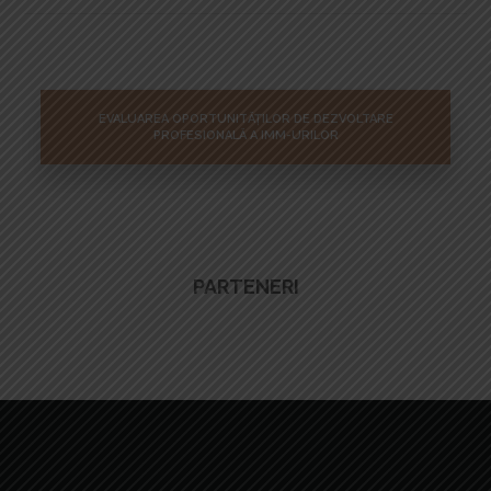
EVALUAREA OPORTUNITĂȚILOR DE DEZVOLTARE
PROFESIONALĂ A IMM-URILOR
PARTENERI