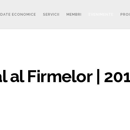
DATE ECONOMICE
SERVICII
MEMBRI
EVENIMENTE
PRO
 al Firmelor | 20