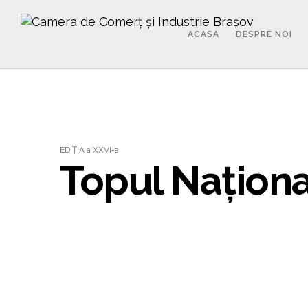
ACASA
DESPRE NOI
EDIȚIA a XXVI-a
Topul Național