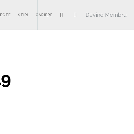
Devino Membru
IECTE
ȘTIRI
CARIERE
19