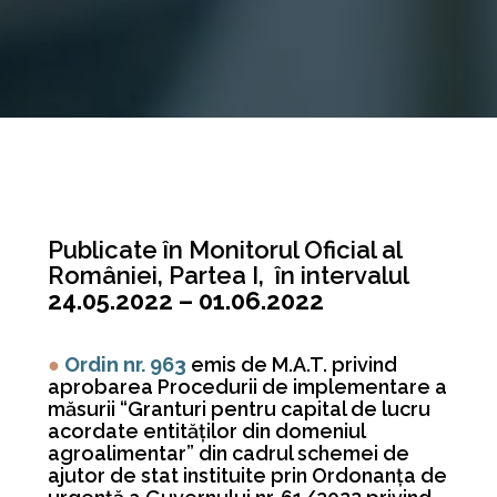
Publicate în Monitorul Oficial al
României, Partea I, în intervalul
24.05.2022 – 01.06.2022
●
Ordin nr. 963
emis de M.A.T. privind
aprobarea Procedurii de implementare a
măsurii “Granturi pentru capital de lucru
acordate entităţilor din domeniul
agroalimentar” din cadrul schemei de
ajutor de stat instituite prin Ordonanţa de