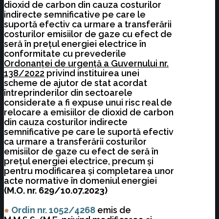
dioxid de carbon din cauza costurilor
indirecte semnificative pe care le
suportă efectiv ca urmare a transferării
costurilor emisiilor de gaze cu efect de
seră în preţul energiei electrice în
conformitate cu prevederile
Ordonanţei de urgenţă a Guvernului nr.
138/2022
privind instituirea unei
scheme de ajutor de stat acordat
întreprinderilor din sectoarele
considerate a fi expuse unui risc real de
relocare a emisiilor de dioxid de carbon
din cauza costurilor indirecte
semnificative pe care le suportă efectiv
ca urmare a transferării costurilor
emisiilor de gaze cu efect de seră în
preţul energiei electrice, precum şi
pentru modificarea şi completarea unor
acte normative în domeniul energiei
(M.O. nr. 629/10.07.2023)
●
Ordin nr. 1052/4268
emis de