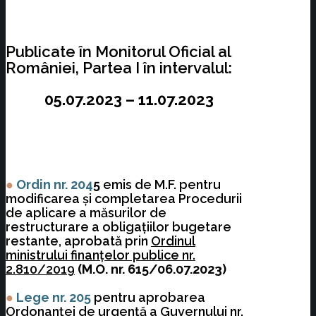
Publicate în Monitorul Oficial al
României, Partea I în intervalul:
05.07.2023 – 11.07.2023
●
Ordin nr. 204
5
emis de M.F. pentru
modificarea şi completarea Procedurii
de aplicare a măsurilor de
restructurare a obligaţiilor bugetare
restante, aprobată prin
Ordinul
ministrului finanţelor publice nr.
2.810/2019
(M.O. nr. 615/06.07.2023)
●
Lege nr. 205
pentru aprobarea
Ordonanţei de urgenţă a Guvernului nr.