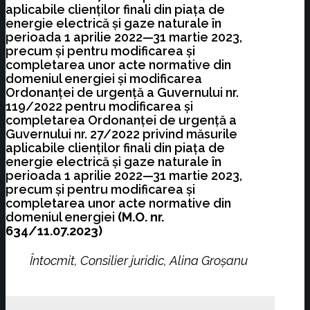
aplicabile clienților finali din piața de
energie electrică și gaze naturale în
perioada 1 aprilie 2022—31 martie 2023,
precum și pentru modificarea și
completarea unor acte normative din
domeniul energiei și modificarea
Ordonanței de urgență a Guvernului nr.
119/2022 pentru modificarea și
completarea Ordonanței de urgență a
Guvernului nr. 27/2022 privind măsurile
aplicabile clienților finali din piața de
energie electrică și gaze naturale în
perioada 1 aprilie 2022—31 martie 2023,
precum și pentru modificarea și
completarea unor acte normative din
domeniul energiei
(M.O. nr.
634/11.07.2023)
Întocmit, Consilier juridic, Alina Groșanu