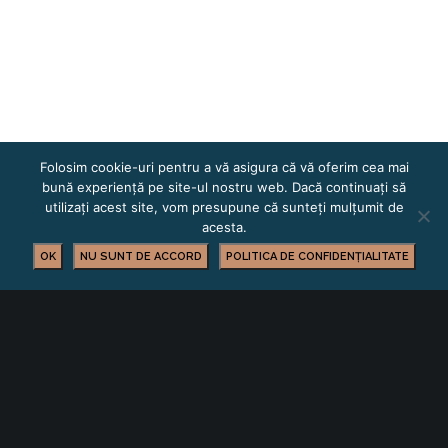
Folosim cookie-uri pentru a vă asigura că vă oferim cea mai
bună experiență pe site-ul nostru web. Dacă continuați să
utilizați acest site, vom presupune că sunteți mulțumit de
acesta.
OK
NU SUNT DE ACCORD
POLITICA DE CONFIDENȚIALITATE