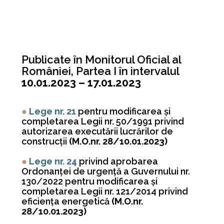
Publicate în Monitorul Oficial al
României, Partea I în intervalul
10.01.2023 – 17.01.2023
●
Lege nr. 21
pentru modificarea şi
completarea Legii nr. 50/1991 privind
autorizarea executării lucrărilor de
construcţii
(M.O.nr. 28/10.01.2023)
●
Lege nr. 24
privind aprobarea
Ordonanţei de urgenţă a Guvernului nr.
130/2022 pentru modificarea şi
completarea Legii nr. 121/2014 privind
eficienţa energetică
(M.O.nr.
28/10.01.2023)