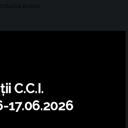
i C.C.I.
6-17.06.2026