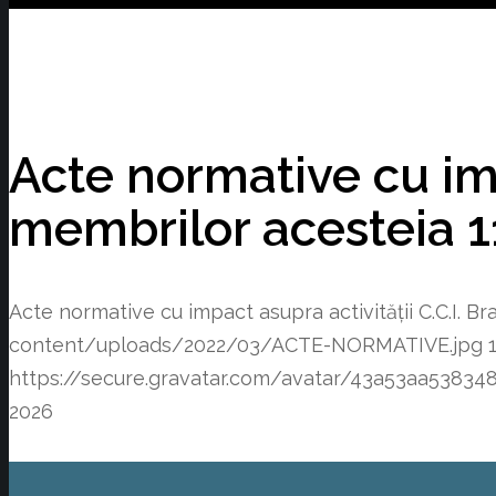
Acte normative cu impa
membrilor acesteia 1
Acte normative cu impact asupra activității C.C.I. B
content/uploads/2022/03/ACTE-NORMATIVE.jpg
https://secure.gravatar.com/avatar/43a53aa53
2026