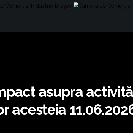
act asupra activități
or acesteia 11.06.202