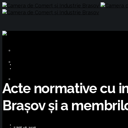
INFORMARE LEGISLATIVĂ
MIGRATE
Acte normative cu imp
Brașov și a membril
IUNIE 18, 2026