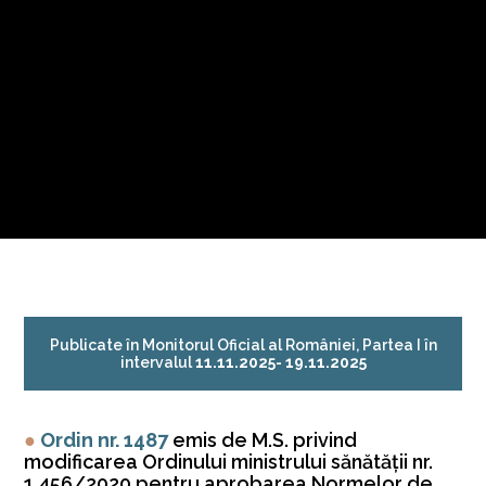
Publicate în Monitorul Oficial al României, Partea I în
intervalul
11.11.2025- 19.11.2025
●
Ordin nr. 1487
emis de M.S. privind
modificarea Ordinului ministrului sănătăţii nr.
1.456/2020 pentru aprobarea Normelor de