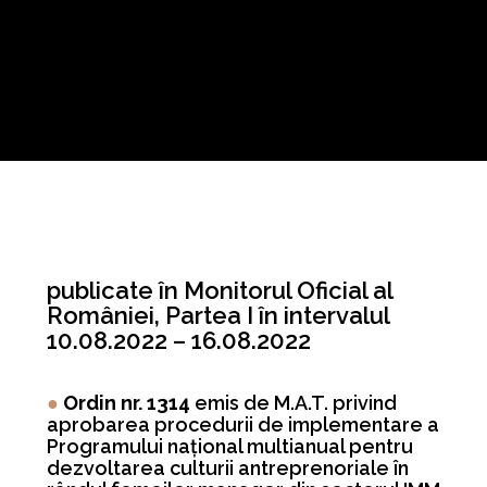
publicate în Monitorul Oficial al
României, Partea I în intervalul
10.08.2022 – 16.08.2022
●
Ordin nr. 1314
emis de M.A.T. privind
aprobarea procedurii de implementare a
Programului naţional multianual pentru
dezvoltarea culturii antreprenoriale în