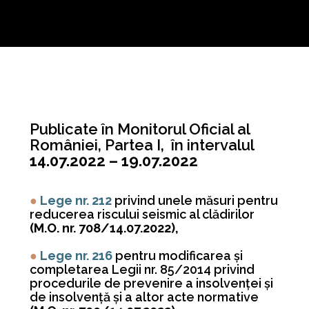
Publicate în Monitorul Oficial al
României, Partea I, în intervalul
14.07.2022 – 19.07.2022
●
Lege nr. 212
privind unele măsuri pentru
reducerea riscului seismic al clădirilor
(M.O. nr. 708/14.07.2022),
●
Lege nr. 216
pentru modificarea şi
completarea Legii nr. 85/2014 privind
procedurile de prevenire a insolvenţei şi
de insolvenţă şi a altor acte normative