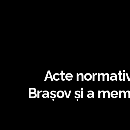
Acte normative
Brașov și a mem