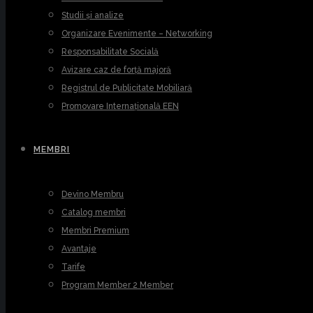
Studii și analize
Organizare Evenimente – Networking
Responsabilitate Socială
Avizare caz de forță majoră
Registrul de Publicitate Mobiliară
Promovare Internațională EEN
MEMBRI
Devino Membru
Catalog membri
Membri Premium
Avantaje
Tarife
Program Member 2 Member