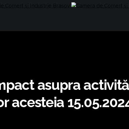
act asupra activități
r acesteia 15.05.202