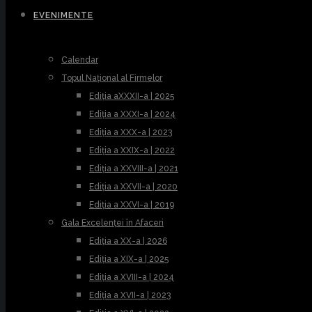
EVENIMENTE
Calendar
Topul Național al Firmelor
Ediția aXXXII-a | 2025
Ediția a XXXI-a | 2024
Ediția a XXX-a | 2023
Ediția a XXIX-a | 2022
Ediția a XXVIII-a | 2021
Ediția a XXVII-a | 2020
Ediția a XXVI-a | 2019
Gala Excelenței în Afaceri
Ediția a XX-a | 2026
Ediția a XIX-a | 2025
Ediția a XVIII-a | 2024
Ediția a XVII-a | 2023