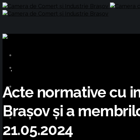
INFORMARE LEGISLATIVĂ
Acte normative cu imp
Brașov și a membrilo
21.05.2024