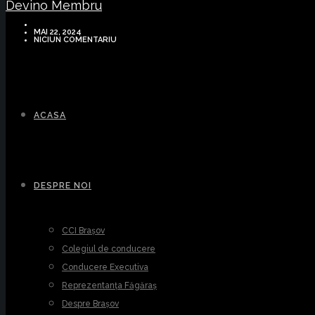
Devino Membru
MAI 22, 2024
NICIUN COMENTARIU
ACASA
DESPRE NOI
CCI Brașov
Colegiul de conducere
Conducere Executiva
Reprezentanța Făgăraș
Despre Brașov