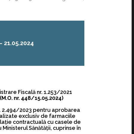
– 21.05.2024
strare Fiscală nr. 1.253/2021
(M.O. nr. 448/15.05.2024)
 nr. 2.494/2023 pentru aprobarea
lizate exclusiv de farmaciile
relaţie contractuală cu casele de
Ministerul Sănătăţii, cuprinse în