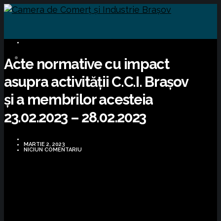
INFORMARE LEGISLATIVĂ
Acte normative cu impact
asupra activității C.C.I. Brașov
și a membrilor acesteia
23.02.2023 – 28.02.2023
MARTIE 2, 2023
NICIUN COMENTARIU