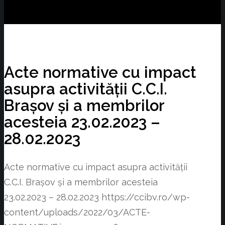
Acte normative cu impact
asupra activității C.C.I.
Brașov și a membrilor
acesteia 23.02.2023 –
28.02.2023
Acte normative cu impact asupra activității
C.C.I. Brașov și a membrilor acesteia
23.02.2023 – 28.02.2023
https://ccibv.ro/wp-
content/uploads/2022/03/ACTE-