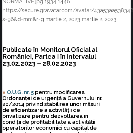
NORMATIVE.jpg
1934
1446
https://secure.gravatar.com/avatar/43a53aa538
s=96&d=mm&r=g
martie 2, 2023
martie 2, 2023
Publicate în Monitorul Oficial al
României, Partea I în intervalul
23.02.2023 – 28.02.2023
●
O.U.G. nr. 5
pentru modificarea
Ordonanţei de urgenţă a Guvernului nr.
20/2014 privind stabilirea unor măsuri
de eficientizare a activităţii de
privatizare pentru dezvoltarea în
condiţii de profitabilitate a activităţii
operatorilor economici cu capital de