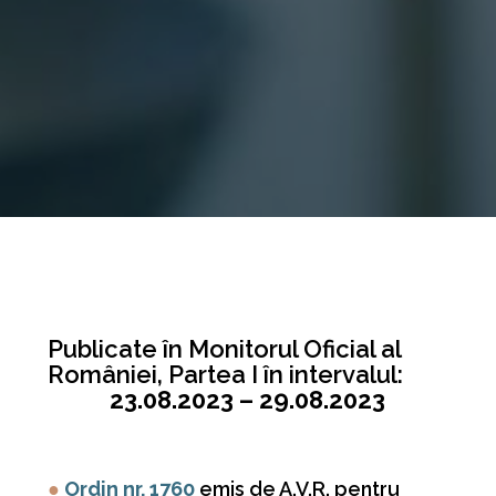
Publicate în Monitorul Oficial al
României, Partea I în intervalul:
23.08.2023 – 29.08.2023
●
O
rdin nr. 1760
emis de A.V.R. pentru