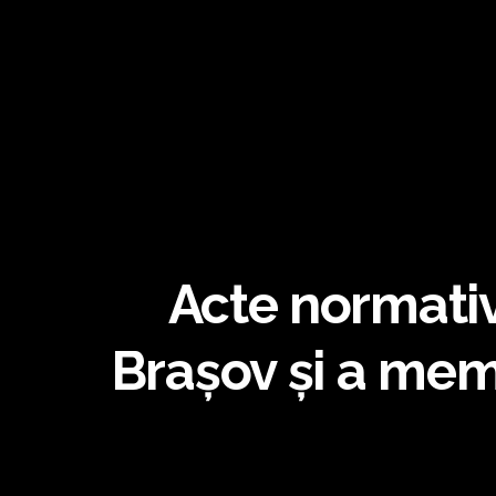
Acte normative
Brașov și a mem