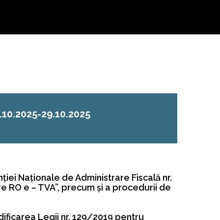
.10.2025-29.10.2025
nţiei Naţionale de Administrare Fiscală nr.
e RO e – TVA”, precum şi a procedurii de
ficarea Legii nr. 129/2019 pentru