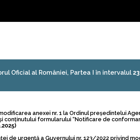
rul Oficial al României, Partea I în intervalul
23
 modificarea anexei nr. 1 la Ordinul preşedintelui Age
 conţinutului formularului “Notificare de conformar
0.2025)
i de urgenţă a Guvernului nr. 123/2022 privind modi