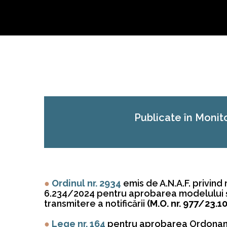
Publicate în Monito
●
Ordinul nr. 2934
emis de A.N.A.F. privind
6.234/2024 pentru aprobarea modelului şi
transmitere a notificării
(M.O. nr. 977/23.1
●
Lege nr. 164
pentru aprobarea Ordonanţe