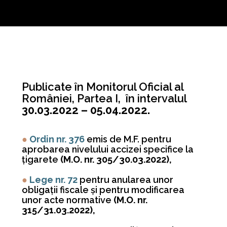
Publicate în Monitorul Oficial al
României, Partea I, în intervalul
30.03.2022 – 05.04.2022.
●
Ordin nr. 376
emis de M.F. pentru
aprobarea nivelului accizei specifice la
ţigarete
(M.O. nr. 305/30.03.2022),
●
Lege nr. 72
pentru anularea unor
obligaţii fiscale şi pentru modificarea
unor acte normative
(M.O. nr.
315/31.03.2022),