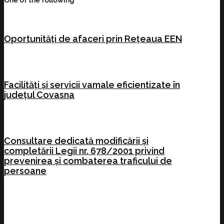
One of the following
Oportunități de afaceri prin Rețeaua EEN
Facilități și servicii vamale eficientizate în
județul Covasna
Consultare dedicată modificării și
completării Legii nr. 678/2001 privind
prevenirea și combaterea traficului de
persoane