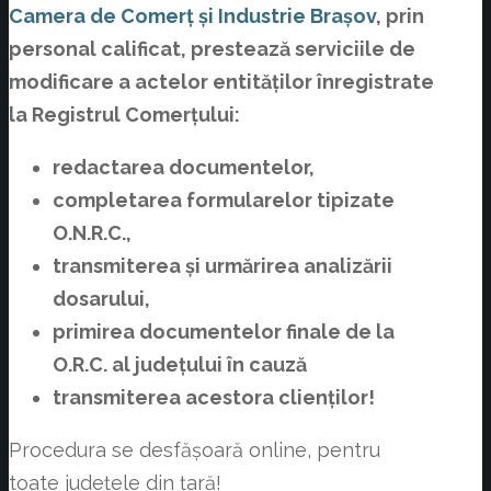
Camera de Comerț și Industrie Brașov
, prin
personal calificat, prestează serviciile de
modificare a actelor entităților înregistrate
la Registrul Comerțului:
redactarea documentelor,
completarea formularelor tipizate
O.N.R.C.,
transmiterea și urmărirea analizării
dosarului,
primirea documentelor finale de la
O.R.C. al județului în cauză
transmiterea acestora clienților!
Procedura se desfășoară online, pentru
toate județele din țară!