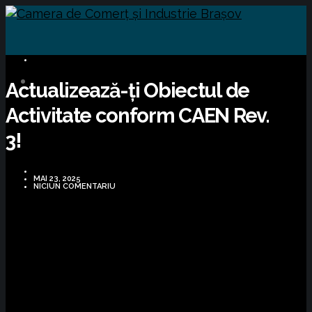
BUSINESS
Actualizează-ți Obiectul de
Activitate conform CAEN Rev.
3!
MAI 23, 2025
NICIUN COMENTARIU