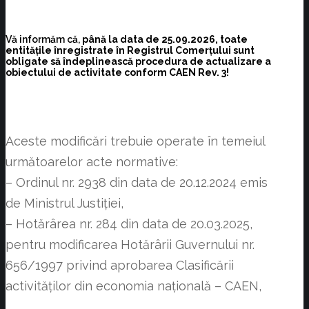
Vă informăm că,
până la data de 25.09.2026, toate
entitățile înregistrate în Registrul Comerțului sunt
obligate să îndeplinească procedura de actualizare a
obiectului de activitate conform CAEN Rev. 3!
Aceste modificări trebuie operate în temeiul
următoarelor acte normative:
– Ordinul nr. 2938 din data de 20.12.2024 emis
de Ministrul Justiției,
– Hotărârea nr. 284 din data de 20.03.2025,
pentru modificarea Hotărârii Guvernului nr.
656/1997 privind aprobarea Clasificării
activităţilor din economia naţională – CAEN,