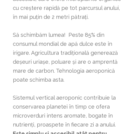
cu creștere rapidă pe tot parcursul anului,
în mai puțin de 2 metri pătrați.
Să schimbăm lumea! Peste 85% din
consumul mondial de apă dulce este în
irigare. Agricultura tradițională generează
deșeuri uriașe, poluare și are o amprentă
mare de carbon. Tehnologia aeroponică
poate schimba asta.
Sistemul vertical aeroponic contribuie la
conservarea planetei în timp ce ofera
microverduri intens aromate, bogate în
nutrienți, proaspete în fiecare zi a anului.
Este simplu și accesibil atât pentru