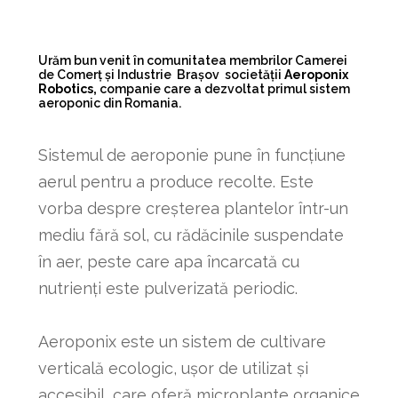
Urăm bun venit în comunitatea membrilor Camerei
de Comerț și Industrie Brașov societății
Aeroponix
Robotics,
companie care a dezvoltat primul sistem
aeroponic din Romania.
Sistemul de aeroponie pune în funcțiune
aerul pentru a produce recolte. Este
vorba despre creșterea plantelor într-un
mediu fără sol, cu rădăcinile suspendate
în aer, peste care apa încarcată cu
nutrienți este pulverizată periodic.
Aeroponix este un sistem de cultivare
verticală ecologic, ușor de utilizat și
accesibil, care oferă microplante organice