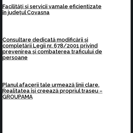
Facilități și servicii vamale eficientizate
în județul Covasna
Consultare dedicată modificării și
completării Legii nr. 678/2001 privind
prevenirea și combaterea traficului de
persoane
Planul afacerii tale urmează linii clare.
Realitatea își creează propriul traseu –
GROUPAMA