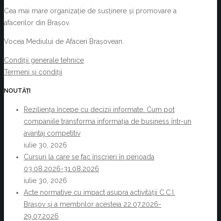
Cea mai mare organizație de susținere și promovare a
afacerilor din Brașov.
Vocea Mediului de Afaceri Brașovean.
Condiții generale tehnice
Termeni și condiții
NOUTĂȚI
Reziliența începe cu decizii informate. Cum pot
companiile transforma informația de business într-un
avantaj competitiv
iulie 30, 2026
Cursuri la care se fac înscrieri în perioada
03.08.2026-31.08.2026
iulie 30, 2026
Acte normative cu impact asupra activității C.C.I.
Brașov și a membrilor acesteia 22.07.2026-
29.07.2026