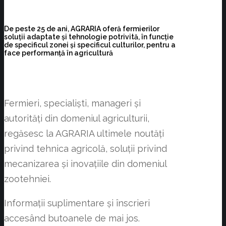
De peste 25 de ani, AGRARIA oferă fermierilor
soluţii adaptate şi tehnologie potrivită, în funcţie
de specificul zonei și specificul culturilor, pentru a
face performanţă în agricultură
Fermieri, specialiști, manageri și
autorități din domeniul agriculturii,
regăsesc la AGRARIA ultimele noutăți
privind tehnica agricolă, soluții privind
mecanizarea și inovațiile din domeniul
zootehniei.
Informații suplimentare și înscrieri
accesând butoanele de mai jos.