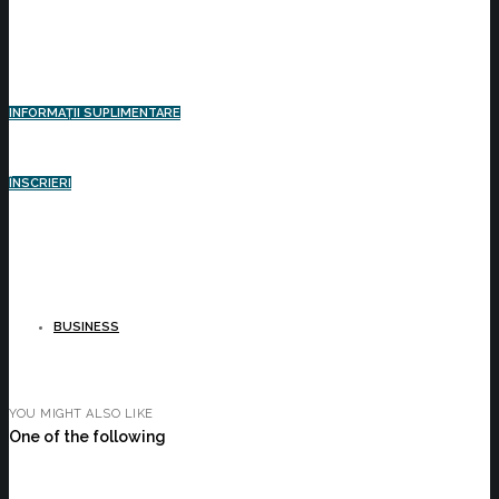
INFORMAȚII SUPLIMENTARE
ÎNSCRIERI
BUSINESS
YOU MIGHT ALSO LIKE
One of the following