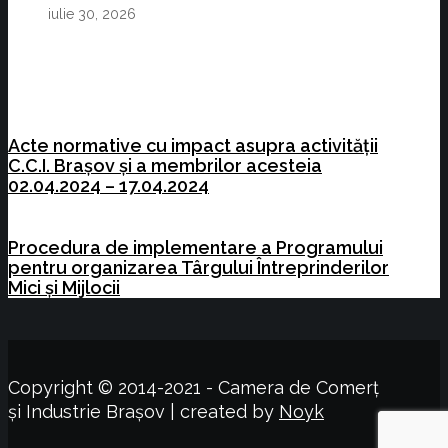
iulie 30, 2026
Acte normative cu impact asupra activității
C.C.I. Brașov și a membrilor acesteia
02.04.2024 – 17.04.2024
Procedura de implementare a Programului
pentru organizarea Târgului Întreprinderilor
Mici şi Mijlocii
Copyright © 2014-2021 - Camera de Comerț
și Industrie Brașov | created by
Noyk