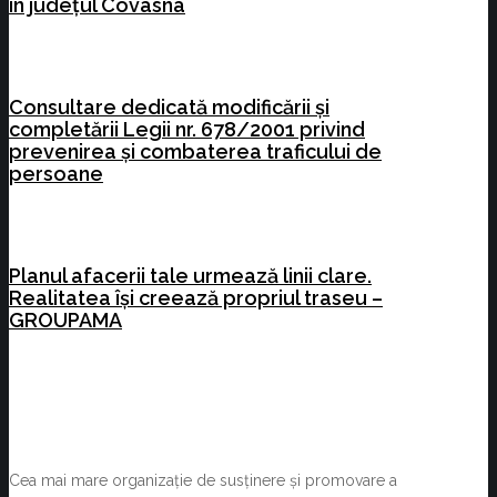
în județul Covasna
Consultare dedicată modificării și
completării Legii nr. 678/2001 privind
prevenirea și combaterea traficului de
persoane
Planul afacerii tale urmează linii clare.
Realitatea își creează propriul traseu –
GROUPAMA
Cea mai mare organizație de susținere și promovare a