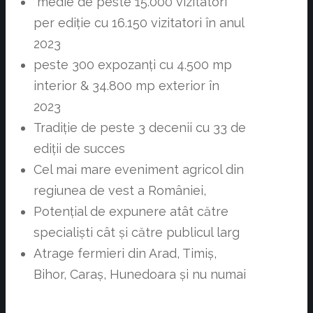
medie de peste 15.000 vizitatori
per ediție cu 16.150 vizitatori în anul
2023
peste 300 expozanți cu 4.500 mp
interior & 34.800 mp exterior în
2023
Tradiție de peste 3 decenii cu 33 de
ediții de succes
Cel mai mare eveniment agricol din
regiunea de vest a României,
Potențial de expunere atât către
specialiști cât și către publicul larg
Atrage fermieri din Arad, Timiș,
Bihor, Caraș, Hunedoara și nu numai