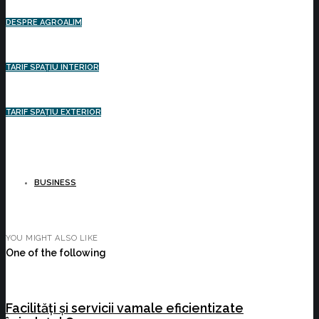
DESPRE AGROALIM
TARIF SPAȚIU INTERIOR
TARIF SPAȚIU EXTERIOR
BUSINESS
YOU MIGHT ALSO LIKE
One of the following
Facilități și servicii vamale eficientizate