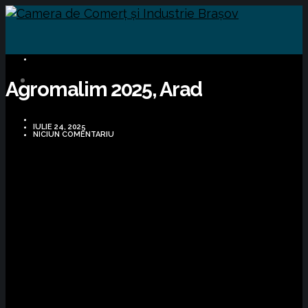
BUSINESS
Agromalim 2025, Arad
IULIE 24, 2025
NICIUN COMENTARIU