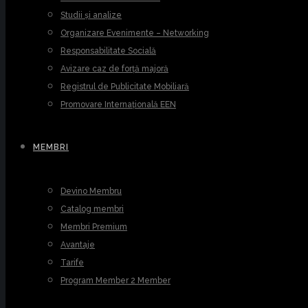
Studii și analize
Organizare Evenimente – Networking
Responsabilitate Socială
Avizare caz de forță majoră
Registrul de Publicitate Mobiliară
Promovare Internațională EEN
MEMBRI
Devino Membru
Catalog membri
Membri Premium
Avantaje
Tarife
Program Member 2 Member