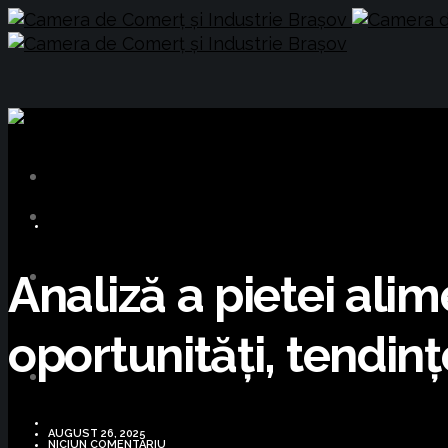
BUSINESS
Analiză a pietei ali
oportunități, tendinț
AUGUST 26, 2025
NICIUN COMENTARIU