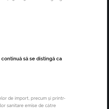
 continuă să se distingă ca
elor de import, precum și printr-
elor sanitare emise de către