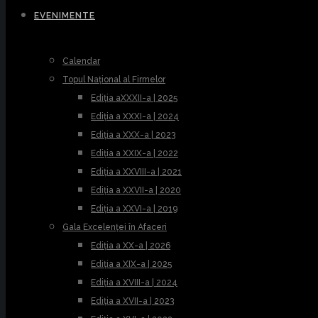
EVENIMENTE
Calendar
Topul Național al Firmelor
Ediția aXXXII-a | 2025
Ediția a XXXI-a | 2024
Ediția a XXX-a | 2023
Ediția a XXIX-a | 2022
Ediția a XXVIII-a | 2021
Ediția a XXVII-a | 2020
Ediția a XXVI-a | 2019
Gala Excelenței în Afaceri
Ediția a XX-a | 2026
Ediția a XIX-a | 2025
Ediția a XVIII-a | 2024
Ediția a XVII-a | 2023