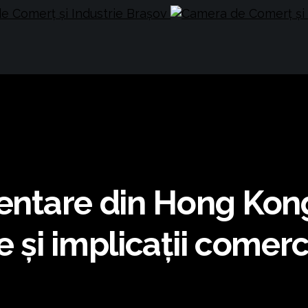
mentare din Hong Kon
e și implicații comerc