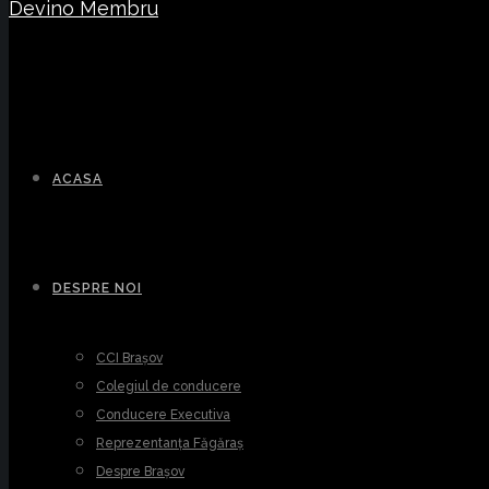
Devino Membru
ACASA
DESPRE NOI
CCI Brașov
Colegiul de conducere
Conducere Executiva
Reprezentanța Făgăraș
Despre Brașov