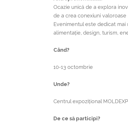
Ocazie unică de a explora inov
de a crea conexiuni valoroase 
Evenimentul este dedicat mai mul
alimentație, design, turism, ene
Când?
10-13 octombrie
Unde?
Centrul expozițional MOLDEXPO,
De ce să participi?