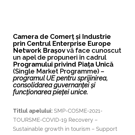
Camera de Comerţ şi Industrie
prin Centrul Enterprise Europe
Network Braşov
vă face cunoscut
un apel de propuneri în cadrul
Programului privind Piața Unică
(Single Market Programme) –
programul UE pentru sprijinirea,
consolidarea guvernanței și
funcționarea pieței unice.
Titlul apelului:
SMP-COSME-2021-
TOURSME-COVID-19 Recovery –
Sustainable growth in tourism – Support