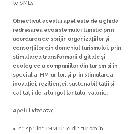
to SMEs
Obiectivul acestui apel este de a ghida
redresarea ecosistemului turistic prin
acordarea de sprijin organizațiilor și
consorțiilor din domeniul turismului, prin
stimularea transformării digitale și
ecologice a companiilor din turism și în
special a IMM-urilor, și prin stimularea
inovației, rezilienței, sustenabilității și
calității de-a lungul lanțului valoric.
Apelul vizează:
să sprijine IMM-urile din turism în