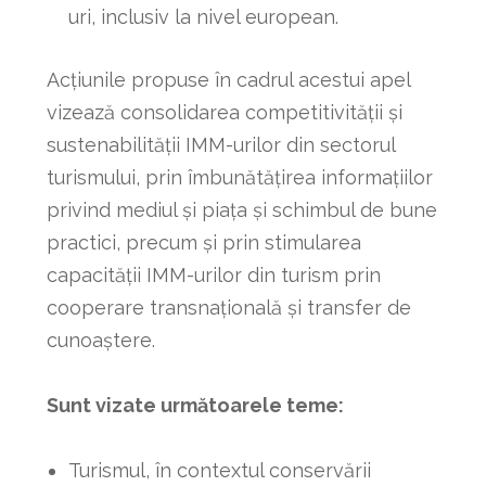
uri, inclusiv la nivel european.
Acțiunile propuse în cadrul acestui apel
vizează consolidarea competitivității și
sustenabilității IMM-urilor din sectorul
turismului, prin îmbunătățirea informațiilor
privind mediul și piața și schimbul de bune
practici, precum și prin stimularea
capacității IMM-urilor din turism prin
cooperare transnațională și transfer de
cunoaștere.
Sunt vizate următoarele teme:
Turismul, în contextul conservării