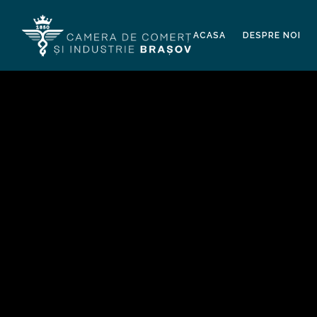
ACASA
DESPRE NOI