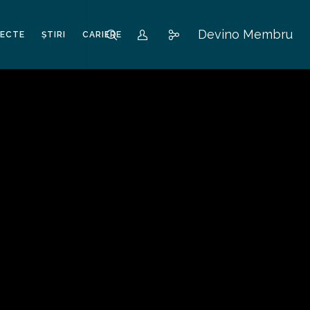
Devino Membru
IECTE
ȘTIRI
CARIERE