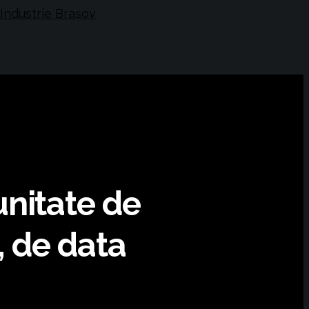
unitate de
 de data