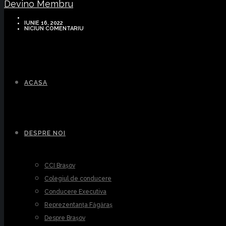
Devino Membru
IUNIE 16, 2022
NICIUN COMENTARIU
ACASA
DESPRE NOI
CCI Brașov
Colegiul de conducere
Conducere Executiva
Reprezentanța Făgăraș
Despre Brașov