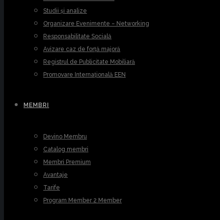
Studii și analize
Organizare Evenimente – Networking
Responsabilitate Socială
Avizare caz de forță majoră
Registrul de Publicitate Mobiliară
Promovare Internațională EEN
MEMBRI
Devino Membru
Catalog membri
Membri Premium
Avantaje
Tarife
Program Member 2 Member