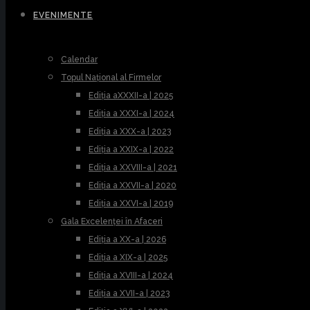
EVENIMENTE
Calendar
Topul Național al Firmelor
Ediția aXXXII-a | 2025
Ediția a XXXI-a | 2024
Ediția a XXX-a | 2023
Ediția a XXIX-a | 2022
Ediția a XXVIII-a | 2021
Ediția a XXVII-a | 2020
Ediția a XXVI-a | 2019
Gala Excelenței în Afaceri
Ediția a XX-a | 2026
Ediția a XIX-a | 2025
Ediția a XVIII-a | 2024
Ediția a XVII-a | 2023