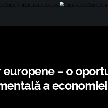
r europene – o oport
mentală a economiei,