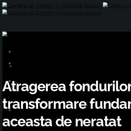
BUSINESS
Atragerea fondurilo
transformare funda
aceasta de neratat