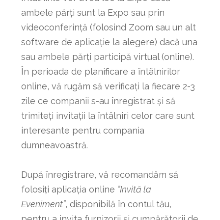
ambele părți sunt la Expo sau prin
videoconferință (folosind Zoom sau un alt
software de aplicație la alegere) dacă una
sau ambele părți participă virtual (online).
În perioada de planificare a întâlnirilor
online, vă rugăm să verificați la fiecare 2-3
zile ce companii s-au înregistrat și să
trimiteți invitații la întâlniri celor care sunt
interesante pentru compania
dumneavoastră.
După înregistrare, vă recomandăm să
folosiți aplicația online
”Invită la
Eveniment”
, disponibilă în contul tău,
pentru a invita furnizorii și cumpărătorii de