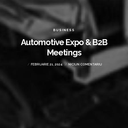
BUSINESS
Automotive Expo & B2B
Meetings
FEBRUARIE 21, 2024
NICIUN COMENTARIU