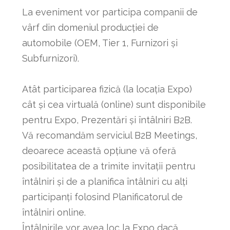
La eveniment vor participa companii de
vârf din domeniul producției de
automobile (OEM, Tier 1, Furnizori și
Subfurnizori).
Atât participarea fizică (la locația Expo)
cât și cea virtuală (online) sunt disponibile
pentru Expo, Prezentări și întâlniri B2B.
Vă recomandăm serviciul B2B Meetings,
deoarece această opțiune vă oferă
posibilitatea de a trimite invitații pentru
întâlniri și de a planifica întâlniri cu alți
participanți folosind Planificatorul de
întâlniri online.
Întâlnirile vor avea loc la Expo dacă