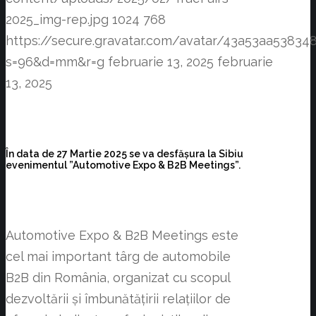
2025_img-rep.jpg
1024
768
https://secure.gravatar.com/avatar/43a53aa538
s=96&d=mm&r=g
februarie 13, 2025
februarie
13, 2025
În data de 27 Martie 2025 se va desfășura la Sibiu
evenimentul ”Automotive Expo & B2B Meetings”.
Automotive Expo & B2B Meetings este
cel mai important târg de automobile
B2B din România, organizat cu scopul
dezvoltării și îmbunătățirii relațiilor de