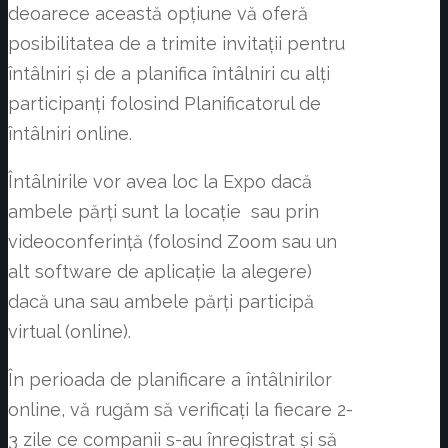
deoarece această opțiune vă oferă
posibilitatea de a trimite invitații pentru
întâlniri și de a planifica întâlniri cu alți
participanți folosind Planificatorul de
întâlniri online.
Întâlnirile vor avea loc la Expo dacă
ambele părți sunt la locație sau prin
videoconferință (folosind Zoom sau un
alt software de aplicație la alegere)
dacă una sau ambele părți participă
virtual (online).
În perioada de planificare a întâlnirilor
online, vă rugăm să verificați la fiecare 2-
3 zile ce companii s-au înregistrat și să