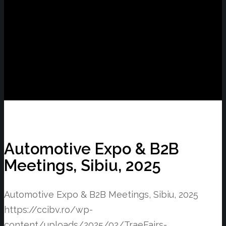
Automotive Expo & B2B
Meetings, Sibiu, 2025
Automotive Expo & B2B Meetings, Sibiu, 2025
https://ccibv.ro/wp-
content/uploads/2025/02/TraeFairs-