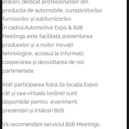
afaceri, dedicat profesioniștilor din
producția de automobile, cumpărătorilor,
furnizorilor și subfurnizorilor.
În cadrul Automotive Expo & B2B
Meetings este facilitată prezentarea
produselor și a noilor inovații
tehnologice, accesul la informații,
cooperarea și dezvoltarea de noi
parteneriate.
Atât participarea fizică (la locația Expo)
cât și cea virtuală (online) sunt
disponibile pentru eveniment,
prezentări și întâlniri B2B.
Vă recomandăm serviciul B2B Meetings,