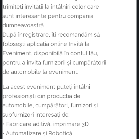
trimiteți invitații la întâlniri celor care
sunt interesante pentru compania
dumneavoastră.
După înregistrare, îți recomandăm să
folosești aplicația online Invită la
Eveniment, disponibilă în contul tău,
pentru a invita furnizorii și cumpărătorii
de automobile la eveniment.
La acest eveniment puteți întâlni
profesioniști din producția de
automobile, cumpărători, furnizori și
subfurnizori interesați de:
• Fabricare aditivă, imprimare 3D
• Automatizare și Robotică