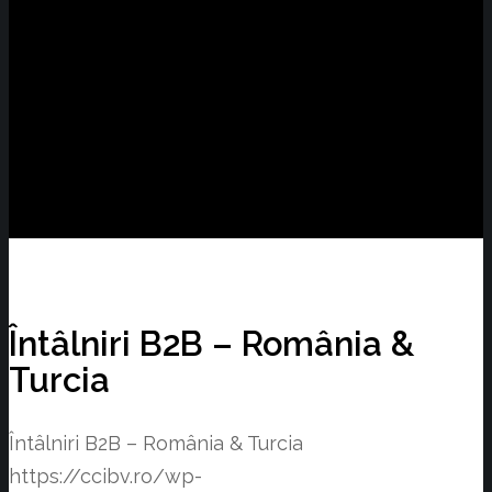
Întâlniri B2B – România &
Turcia
Întâlniri B2B – România & Turcia
https://ccibv.ro/wp-