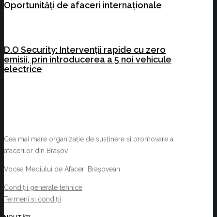
Oportunități de afaceri internaționale
D.O Security: Intervenții rapide cu zero
emisii, prin introducerea a 5 noi vehicule
electrice
Cea mai mare organizație de susținere și promovare a
afacerilor din Brașov.
Vocea Mediului de Afaceri Brașovean.
Condiții generale tehnice
Termeni și condiții