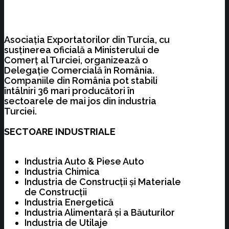
Asociația Exportatorilor din Turcia, cu
susținerea oficială a Ministerului de
Comerț al Turciei, organizează o
Delegație Comercială în România.
Companiile din România pot stabili
întâlniri 36 mari producători în
sectoarele de mai jos din industria
Turciei.
SECTOARE INDUSTRIALE
Industria Auto & Piese Auto
Industria Chimica
Industria de Construcții și Materiale
de Construcții
Industria Energetică
Industria Alimentară și a Băuturilor
Industria de Utilaje