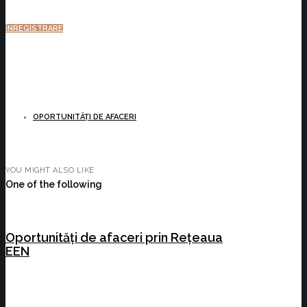
ÎNREGISTRARE
OPORTUNITĂȚI DE AFACERI
YOU MIGHT ALSO LIKE
One of the following
Oportunități de afaceri prin Rețeaua
EEN