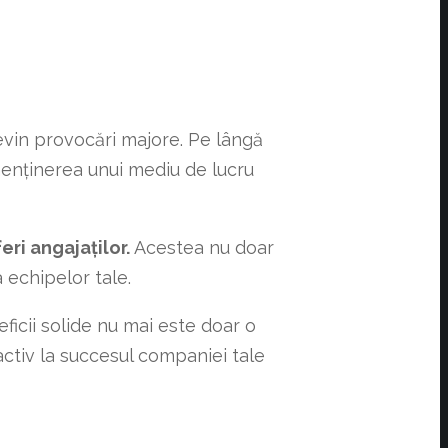
devin provocări majore. Pe lângă
 menținerea unui mediu de lucru
eri angajaților.
Acestea nu doar
 echipelor tale.
eficii solide nu mai este doar o
activ la succesul companiei tale