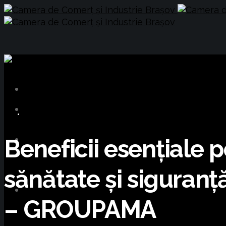
BUSINESS
Beneficii esențiale p
sănătate și siguranț
– GROUPAMA