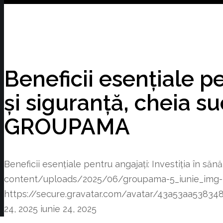
Beneficii esențiale pe
și siguranță, cheia s
GROUPAMA
Beneficii esențiale pentru angajați: Investiția în s
content/uploads/2025/06/groupama-5_iunie_img-
https://secure.gravatar.com/avatar/43a53aa53
24, 2025
iunie 24, 2025