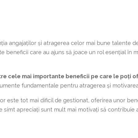
enția angajaților și atragerea celor mai bune talente 
e beneficii care au ajuns să joace un rol esențial în
re cele mai importante beneficii pe care le poți of
strumente fundamentale pentru atragerea și motivarea
or este tot mai dificil de gestionat, oferirea unor ben
e simt apreciați sunt mult mai motivați să contribuie 