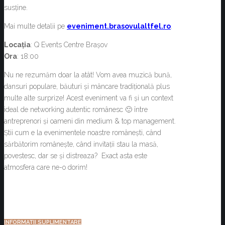
susține.
Mai multe detalii pe
eveniment.brasovulaltfel.ro
.
Locația
: Q Events Centre Brașov
Ora
: 18:00
Nu ne rezumăm doar la atât! Vom avea muzică bună,
dansuri populare, băuturi și mâncare tradițională plus
multe alte surprize! Acest eveniment va fi și un context
ideal de networking autentic românesc 🙂 între
antreprenori și oameni din medium & top management.
Știi cum e la evenimentele noastre românești, când
sărbătorim românește, când invitații stau la masă,
povestesc, dar se și distreaza? Exact asta este
atmosfera care ne-o dorim!
INFORMAȚII SUPLIMENTARE