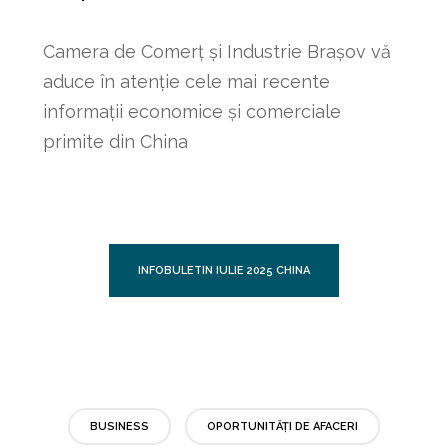
Camera de Comerț și Industrie Brașov vă
aduce în atenție cele mai recente
informații economice și comerciale
primite din China
INFOBULETIN IULIE 2025 CHINA
BUSINESS
OPORTUNITĂȚI DE AFACERI