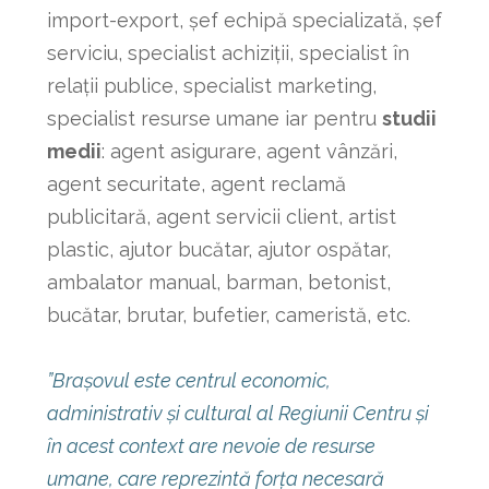
import-export, șef echipă specializată, șef
serviciu, specialist achiziții, specialist în
relații publice, specialist marketing,
specialist resurse umane iar pentru
studii
medii
: agent asigurare, agent vânzări,
agent securitate, agent reclamă
publicitară, agent servicii client, artist
plastic, ajutor bucătar, ajutor ospătar,
ambalator manual, barman, betonist,
bucătar, brutar, bufetier, cameristă, etc.
”Braşovul este centrul economic,
administrativ şi cultural al Regiunii Centru și
în acest context are nevoie de resurse
umane, care reprezintă forța necesară