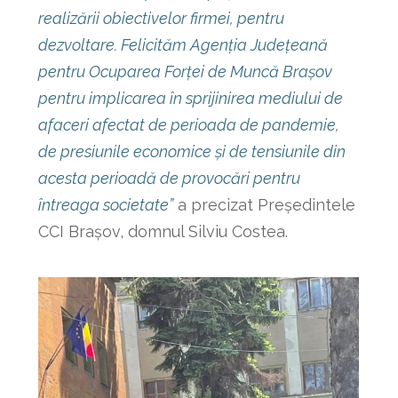
realizării obiectivelor firmei, pentru
dezvoltare.
Felicităm Agenția Județeană
pentru Ocuparea Forței de Muncă Bra
ș
ov
pentru implicarea în sprijinirea mediului de
afaceri afectat de perioada de pandemie,
de presiunile economice și de tensiunile din
acesta perioadă de provocări pentru
întreaga societate”
a precizat Președintele
CCI Brașov, domnul Silviu Costea.