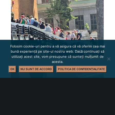
Folosim cookie-uri pentru a vă asigura că vă oferim cea mai
bună experiență pe site-ul nostru web. Dacă continuați să
utilizați acest site, vom presupune că sunteți mulțumit de
acesta.
OK
NU SUNT DE ACCORD
POLITICA DE CONFIDENȚIALITATE