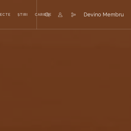
Devino Membru
IECTE
ȘTIRI
CARIERE