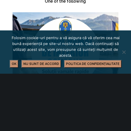
One of the following
Folosim cookie-uri pentru a vă asigura că vă oferim cea mai
bună experiență pe site-ul nostru web. Dacă continuați să
utilizați acest site, vom presupune că sunteți mulțumit de
acesta.
OK
NU SUNT DE ACCORD
POLITICA DE CONFIDENȚIALITATE
Facilități și servicii vamale eficientizate în
județul Covasna