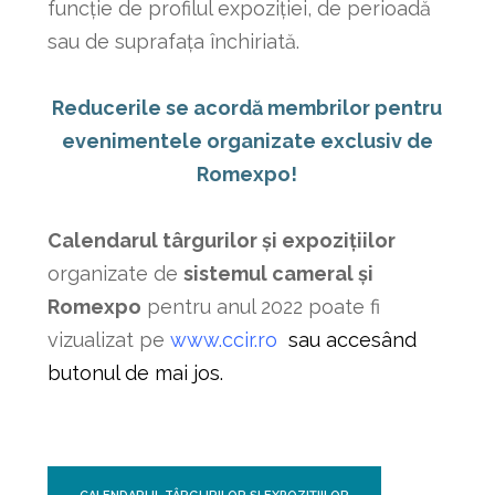
funcție de profilul expoziției, de perioadă
sau de suprafața închiriată.
Reducerile se acordă membrilor pentru
evenimentele organizate exclusiv de
Romexpo!
Calendarul târgurilor și expozițiilor
organizate de
sistemul cameral și
Romexpo
pentru anul 2022 poate fi
vizualizat pe
www.ccir.ro
sau accesând
butonul de mai jos.