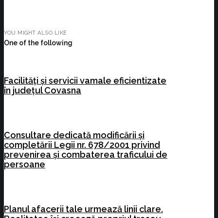
YOU MIGHT ALSO LIKE
One of the following
Facilități și servicii vamale eficientizate
în județul Covasna
Consultare dedicată modificării și
completării Legii nr. 678/2001 privind
prevenirea și combaterea traficului de
persoane
Planul afacerii tale urmează linii clare.