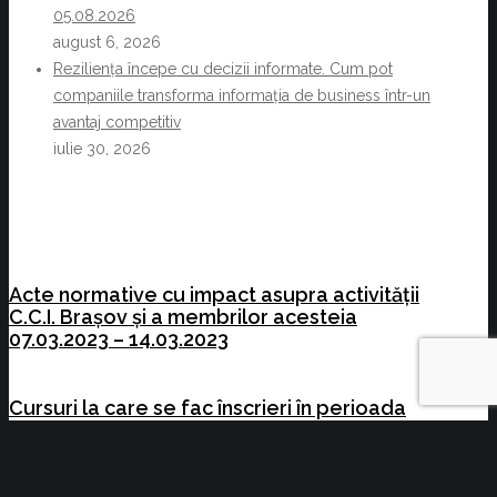
05.08.2026
august 6, 2026
Reziliența începe cu decizii informate. Cum pot
companiile transforma informația de business într-un
avantaj competitiv
iulie 30, 2026
Acte normative cu impact asupra activității
C.C.I. Brașov și a membrilor acesteia
07.03.2023 – 14.03.2023
Cursuri la care se fac înscrieri în perioada
20.03.2023-31.03.2023